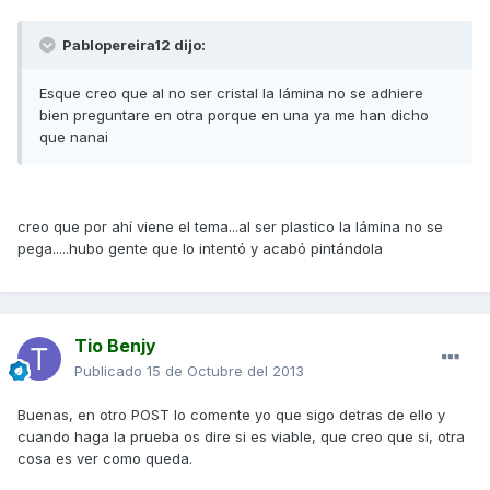
Pablopereira12 dijo:
Esque creo que al no ser cristal la lámina no se adhiere
bien preguntare en otra porque en una ya me han dicho
que nanai
creo que por ahí viene el tema...al ser plastico la lámina no se
pega.....hubo gente que lo intentó y acabó pintándola
Tio Benjy
Publicado
15 de Octubre del 2013
Buenas, en otro POST lo comente yo que sigo detras de ello y
cuando haga la prueba os dire si es viable, que creo que si, otra
cosa es ver como queda.