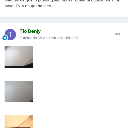
bien, es de que lo pueda quitar sin estropear la cúpula por si no
pasa ITV o no queda bien...
Tio Benjy
Publicado
15 de Octubre del 2013