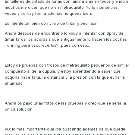
En talleres de tintado de lunas con lamina a mi en todos y e ido a
muchos me dicen que no en metraquilato. Yo lo intente tres
veces y no hay forma ademas no queda bien.
Lo intente tambien con vinilo de tintar y peor aun.
Ahora despues de encontrarlo lo vouy a intentar con Spray de
tintar faros...os acordais que antiguamente lo hacien los coches
Tunning para oscurecerlos?...pues con eso...
Estoy de pruebas con trozos de metraquilato pequeños de similar
compuesto al de la cupula, y estoy aprendiendo a saber que
boquilla hace falta, la distancia y la presion con la que echar el
ahumado.
Ahora os paso unas fotos de las pruebas y creo que se seria la
unica solucion.
PD: lo mas importante que iba buscando ademas de que quede