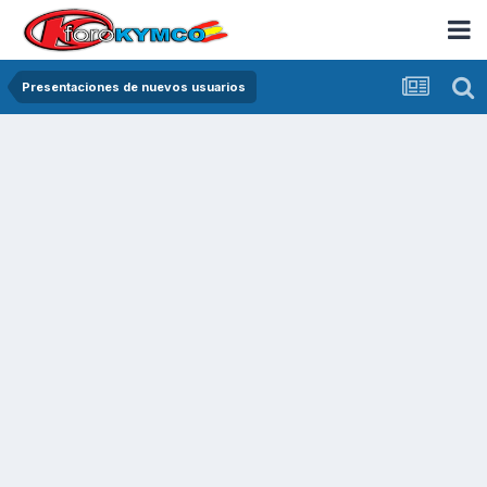
Presentaciones de nuevos usuarios