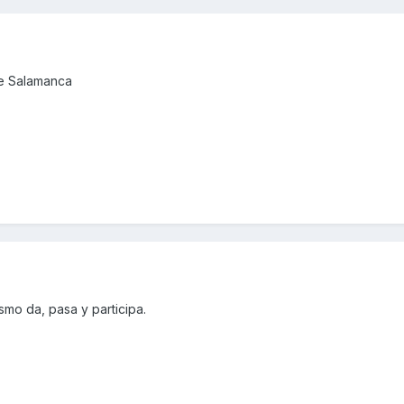
de Salamanca
smo da, pasa y participa.