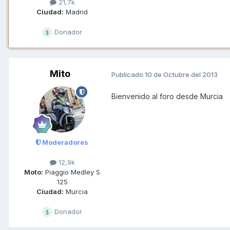
21,7k
Ciudad:
Madrid
Donador
Mito
Publicado
10 de Octubre del 2013
Bienvenido al foro desde Murcia
Moderadores
12,9k
Moto:
Piaggio Medley S
125
Ciudad:
Murcia
Donador