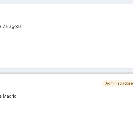
de Zaragoza
Administrador
e Madrid.