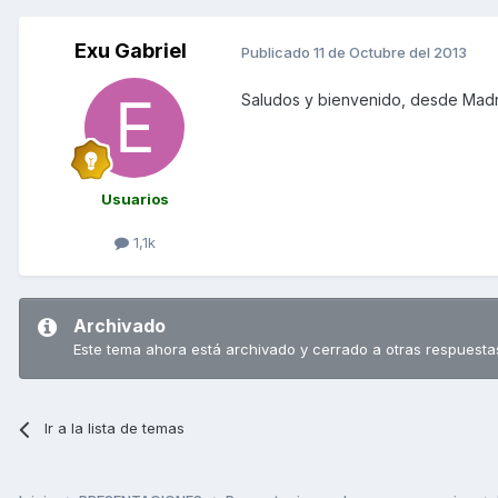
Exu Gabriel
Publicado
11 de Octubre del 2013
Saludos y bienvenido, desde Madr
Usuarios
1,1k
Archivado
Este tema ahora está archivado y cerrado a otras respuesta
Ir a la lista de temas