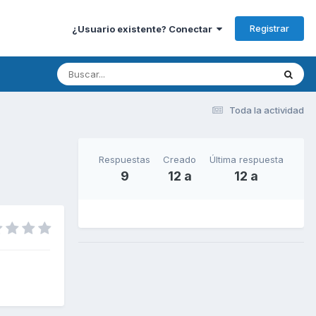
Registrar
¿Usuario existente? Conectar
Toda la actividad
Respuestas
Creado
Última respuesta
9
12 a
12 a