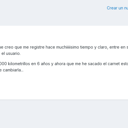
Crear un 
 creo que me registre hace muchiiiiisimo tiempo y claro, entre en 
el usuario.
000 kilometrillos en 6 años y ahora que me he sacado el carnet est
cambiarla...