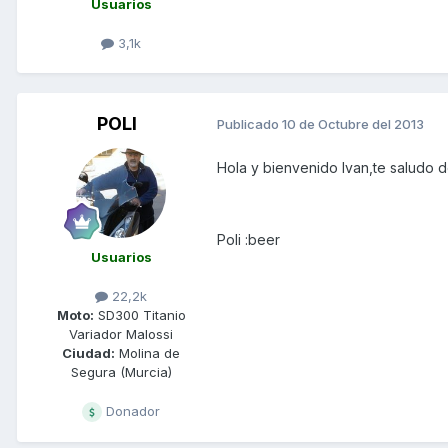
Usuarios
3,1k
POLI
Publicado
10 de Octubre del 2013
Hola y bienvenido Ivan,te saludo d
Poli :beer
Usuarios
22,2k
Moto:
SD300 Titanio
Variador Malossi
Ciudad:
Molina de
Segura (Murcia)
Donador