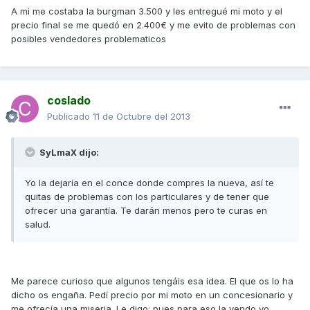
A mi me costaba la burgman 3.500 y les entregué mi moto y el
precio final se me quedó en 2.400€ y me evito de problemas con
posibles vendedores problematicos
coslado
Publicado
11 de Octubre del 2013
SyLmaX dijo:
Yo la dejaría en el conce donde compres la nueva, así te
quitas de problemas con los particulares y de tener que
ofrecer una garantía. Te darán menos pero te curas en
salud.
Me parece curioso que algunos tengáis esa idea. El que os lo ha
dicho os engaña. Pedí precio por mi moto en un concesionario y
me ofrecía una miseria. Le digo: pues para eso la vendo yo.