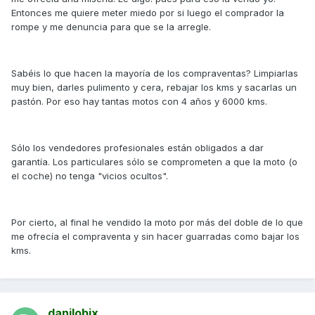
Entonces me quiere meter miedo por si luego el comprador la
rompe y me denuncia para que se la arregle.
Sabéis lo que hacen la mayoría de los compraventas? Limpiarlas
muy bien, darles pulimento y cera, rebajar los kms y sacarlas un
pastón. Por eso hay tantas motos con 4 años y 6000 kms.
Sólo los vendedores profesionales están obligados a dar
garantía. Los particulares sólo se comprometen a que la moto (o
el coche) no tenga "vicios ocultos".
Por cierto, al final he vendido la moto por más del doble de lo que
me ofrecía el compraventa y sin hacer guarradas como bajar los
kms.
danilobix