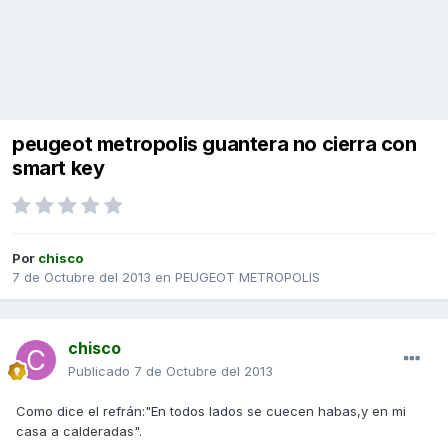
peugeot metropolis guantera no cierra con
smart key
Por
chisco
7 de Octubre del 2013
en
PEUGEOT METROPOLIS
chisco
Publicado
7 de Octubre del 2013
Como dice el refrán:"En todos lados se cuecen habas,y en mi
casa a calderadas".