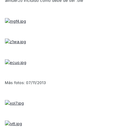
almuerzo incluido como debe de ser :ole
Más fotos: 07/11/2013