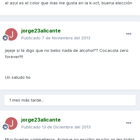
el azul es el color que mas me gusta en la k-xct, buena elección
jorge23alicante
Publicado
7 de Noviembre del 2013
jejeje si te digo que no bebo nada de alcohol?? Cocacola zero
forever!!!!
Un saludo tio
1 mes más tarde...
jorge23alicante
Publicado
13 de Diciembre del 2013
Muy buenas compañeros. Aunque no escribo mucho os leo todos