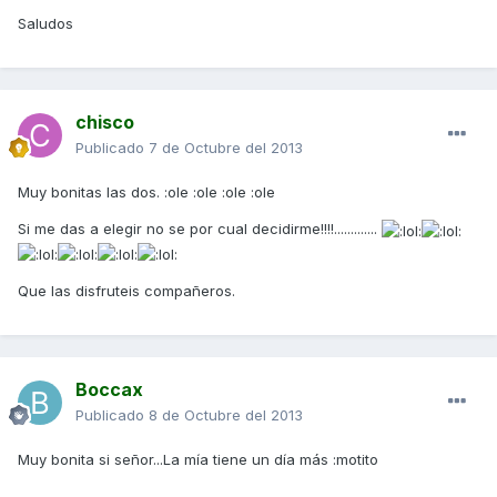
Saludos
chisco
Publicado
7 de Octubre del 2013
Muy bonitas las dos. :ole :ole :ole :ole
Si me das a elegir no se por cual decidirme!!!!.............
Que las disfruteis compañeros.
Boccax
Publicado
8 de Octubre del 2013
Muy bonita si señor...La mía tiene un día más :motito