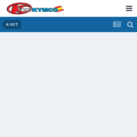
K-XCT