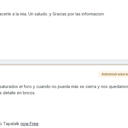
cerle a la mia. Un saludo. y Gracias por las informacion.
Administrador
 saturados el foro y cuando no pueda más se cierra y nos quedamos 
 detalle en bricos.
o Tapatalk
now Free