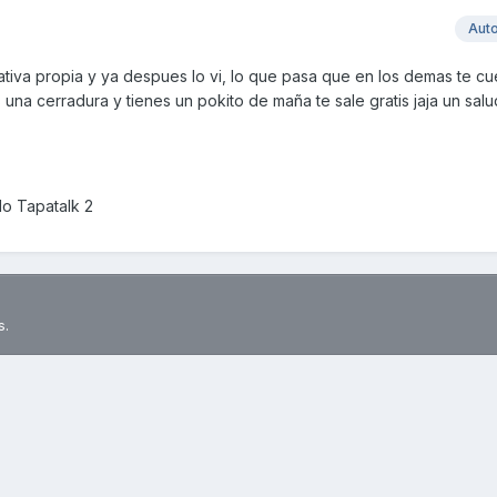
Aut
ciativa propia y ya despues lo vi, lo que pasa que en los demas te cu
as una cerradura y tienes un pokito de maña te sale gratis jaja un sal
o Tapatalk 2
s.