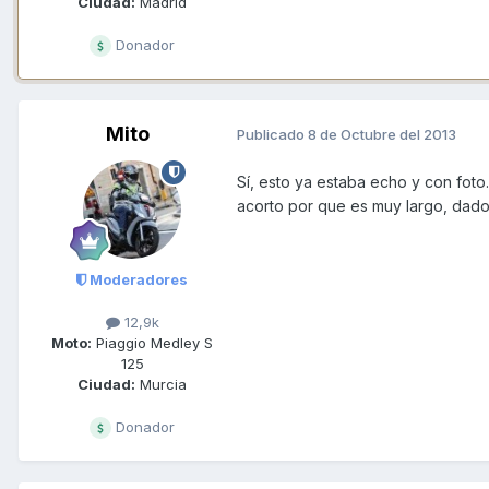
Ciudad:
Madrid
Donador
Mito
Publicado
8 de Octubre del 2013
Sí, esto ya estaba echo y con foto.
acorto por que es muy largo, dado
Moderadores
12,9k
Moto:
Piaggio Medley S
125
Ciudad:
Murcia
Donador