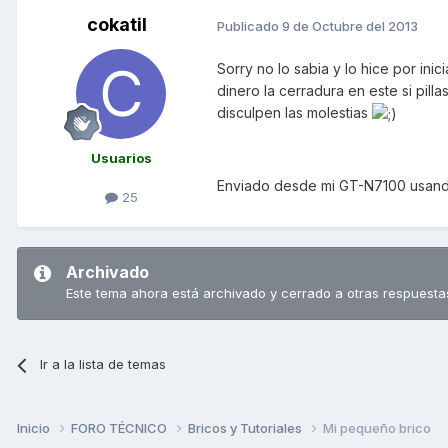
cokatil
Publicado
9 de Octubre del 2013
Sorry no lo sabia y lo hice por ini
dinero la cerradura en este si pill
disculpen las molestias
Usuarios
Enviado desde mi GT-N7100 usand
25
Archivado
Este tema ahora está archivado y cerrado a otras respuesta
Ir a la lista de temas
Inicio
FORO TÉCNICO
Bricos y Tutoriales
Mi pequeño brico