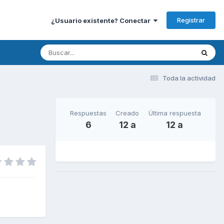
Registrar
¿Usuario existente? Conectar
Toda la actividad
Respuestas
Creado
Última respuesta
6
12 a
12 a