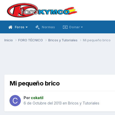
Foros
Normas
Donar
Inicio
FORO TÉCNICO
Bricos y Tutoriales
Mi pequeño brico
Mi pequeño brico
Por
cokatil
6 de Octubre del 2013
en
Bricos y Tutoriales