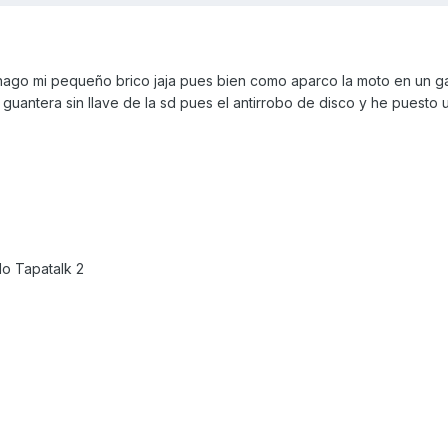
hago mi pequeño brico jaja pues bien como aparco la moto en un g
a guantera sin llave de la sd pues el antirrobo de disco y he puesto 
o Tapatalk 2