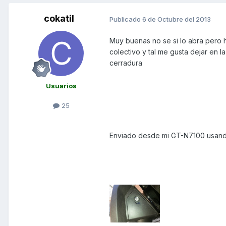
cokatil
Publicado
6 de Octubre del 2013
Muy buenas no se si lo abra pero 
colectivo y tal me gusta dejar en l
cerradura
Usuarios
25
Enviado desde mi GT-N7100 usand