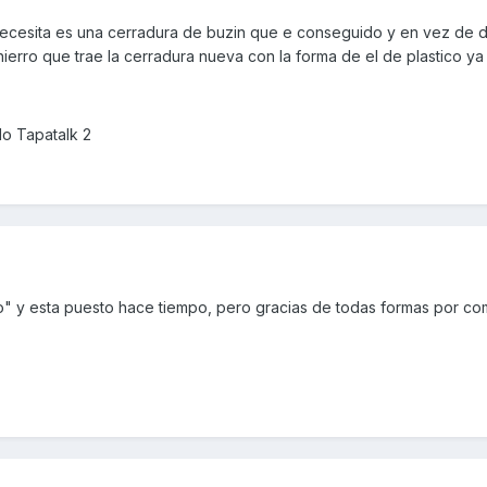
 necesita es una cerradura de buzin que e conseguido y en vez de d
hierro que trae la cerradura nueva con la forma de el de plastico ya 
o Tapatalk 2
co" y esta puesto hace tiempo, pero gracias de todas formas por com