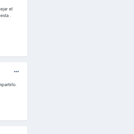
ejar el
esta .
partirlo.