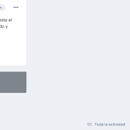
or
esta el
udo y
Toda la actividad