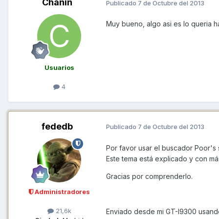
Chanin
Publicado
7 de Octubre del 2013
Muy bueno, algo asi es lo queria ha
Usuarios
4
fededb
Publicado
7 de Octubre del 2013
Por favor usar el buscador Poor's
Este tema está explicado y con más
Gracias por comprenderlo.
Administradores
21,6k
Enviado desde mi GT-I9300 usand