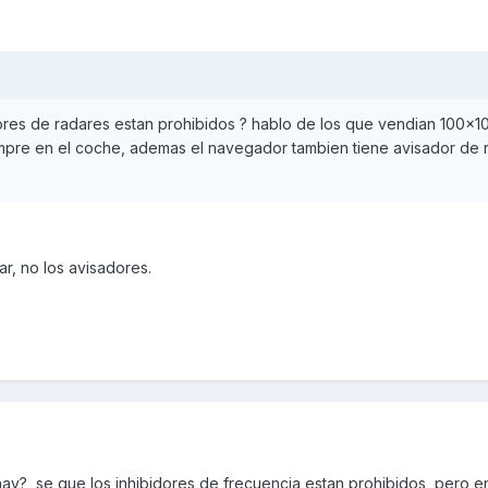
ores de radares estan prohibidos ? hablo de los que vendian 100x1
iempre en el coche, ademas el navegador tambien tiene avisador de 
r, no los avisadores.
hay?, se que los inhibidores de frecuencia estan prohibidos, pero 