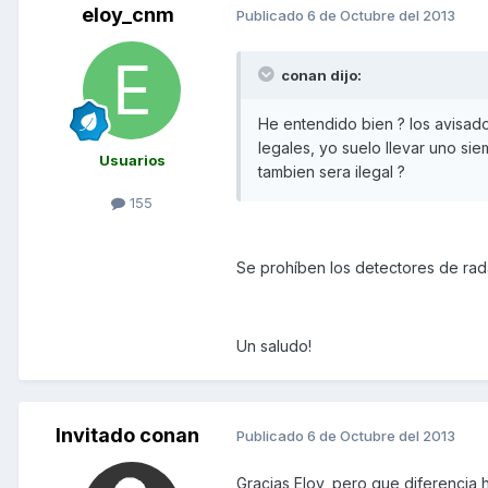
eloy_cnm
Publicado
6 de Octubre del 2013
conan dijo:
He entendido bien ? los avisad
legales, yo suelo llevar uno s
Usuarios
tambien sera ilegal ?
155
Se prohíben los detectores de rada
Un saludo!
Invitado conan
Publicado
6 de Octubre del 2013
Gracias Eloy, pero que diferencia 