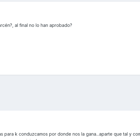
rcén?, al final no lo han aprobado?
tas para k conduzcamos por donde nos la gana...aparte que tal y co