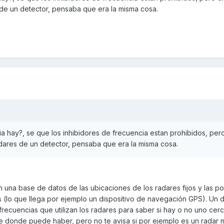
 de un detector, pensaba que era la misma cosa.
ia hay?, se que los inhibidores de frecuencia estan prohibidos, pe
adares de un detector, pensaba que era la misma cosa.
 una base de datos de las ubicaciones de los radares fijos y las po
s (lo que llega por ejemplo un dispositivo de navegación GPS). Un 
recuencias que utilizan los radares para saber si hay o no uno cerca
dice donde puede haber, pero no te avisa si por ejemplo es un radar 