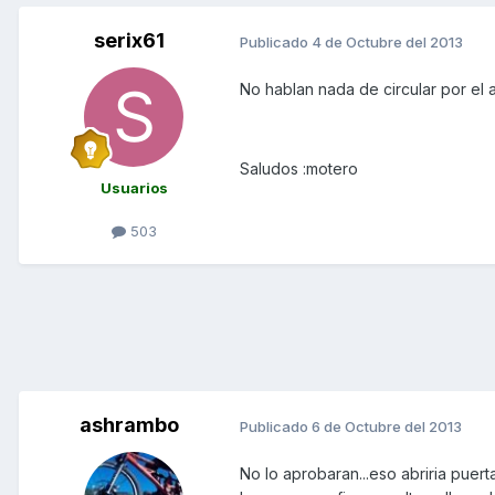
serix61
Publicado
4 de Octubre del 2013
No hablan nada de circular por el a
Saludos :motero
Usuarios
503
ashrambo
Publicado
6 de Octubre del 2013
No lo aprobaran...eso abriria puer