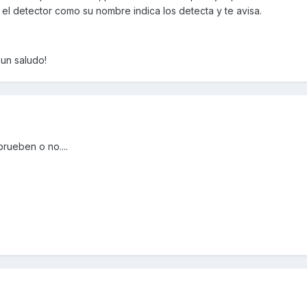
el detector como su nombre indica los detecta y te avisa.
un saludo!
rueben o no....