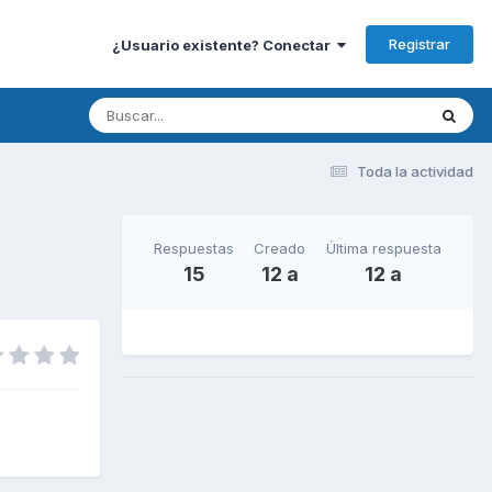
Registrar
¿Usuario existente? Conectar
Toda la actividad
Respuestas
Creado
Última respuesta
15
12 a
12 a