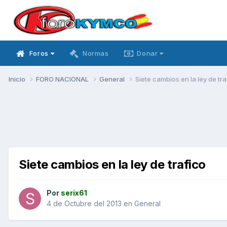
Foros
Normas
Donar
Inicio
FORO NACIONAL
General
Siete cambios en la ley de tra
Siete cambios en la ley de trafico
Por
serix61
4 de Octubre del 2013
en
General