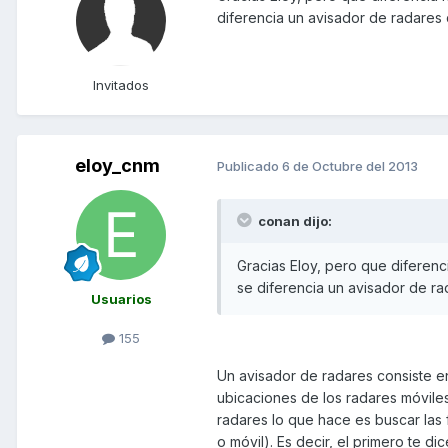
diferencia un avisador de radares
Invitados
eloy_cnm
Publicado
6 de Octubre del 2013
conan dijo:
Gracias Eloy, pero que diferenc
se diferencia un avisador de r
Usuarios
155
Un avisador de radares consiste en
ubicaciones de los radares móvile
radares lo que hace es buscar las f
o móvil). Es decir, el primero te 