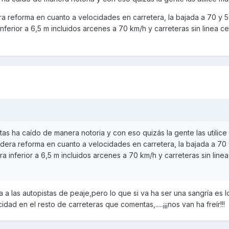
ra reforma en cuanto a velocidades en carretera, la bajada a 70 y 
ferior a 6,5 m incluidos arcenes a 70 km/h y carreteras sin linea ce
stas ha caído de manera notoria y con eso quizás la gente las utilice
adera reforma en cuanto a velocidades en carretera, la bajada a 70
 inferior a 6,5 m incluidos arcenes a 70 km/h y carreteras sin linea
a a las autopistas de peaje,pero lo que si va ha ser una sangría es 
ad en el resto de carreteras que comentas,.....¡¡¡nos van ha freír!!!