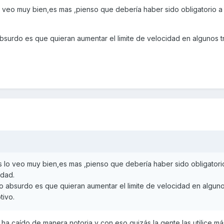
 lo veo muy bien,es mas ,pienso que debería haber sido obligatorio a
bsurdo es que quieran aumentar el limite de velocidad en algunos 
tas lo veo muy bien,es mas ,pienso que debería haber sido obligatori
edad.
o absurdo es que quieran aumentar el limite de velocidad en algun
tivo.
s ha caído de manera notoria y con eso quizás la gente las utilice má