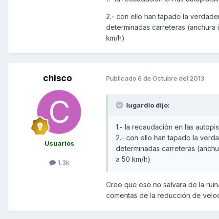
2.- con ello han tapado la verdade
determinadas carreteras (anchura in
km/h)
chisco
Publicado
6 de Octubre del 2013
lugardio dijo:
1.- la recaudación en las autopi
2.- con ello han tapado la verd
Usuarios
determinadas carreteras (anchura
a 50 km/h)
1,3k
Creo que eso no salvara de la ruin
comentas de la reducción de velocid