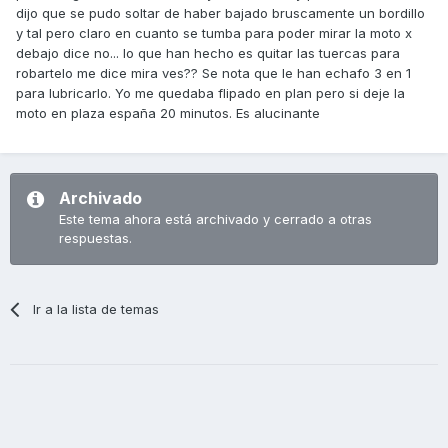
dijo que se pudo soltar de haber bajado bruscamente un bordillo
y tal pero claro en cuanto se tumba para poder mirar la moto x
debajo dice no... lo que han hecho es quitar las tuercas para
robartelo me dice mira ves?? Se nota que le han echafo 3 en 1
para lubricarlo. Yo me quedaba flipado en plan pero si deje la
moto en plaza españa 20 minutos. Es alucinante
Archivado
Este tema ahora está archivado y cerrado a otras
respuestas.
Ir a la lista de temas