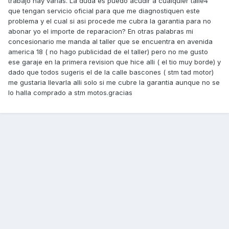
trabajo hay varias. La duda es puedo acudir a cualquier talle4
que tengan servicio oficial para que me diagnostiquen este
problema y el cual si asi procede me cubra la garantia para no
abonar yo el importe de reparacion? En otras palabras mi
concesionario me manda al taller que se encuentra en avenida
america 18 ( no hago publicidad de el taller) pero no me gusto
ese garaje en la primera revision que hice alli ( el tio muy borde) y
dado que todos sugeris el de la calle bascones ( stm tad motor)
me gustaria llevarla alli solo si me cubre la garantia aunque no se
lo halla comprado a stm motos.gracias