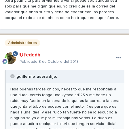
para pedir cita para el viernes a ver si puede ser, aunque sea
solo para que me digan que es. Yo creo que es la correa del
variador que anda suelta y debe de chocar con las paredes
porque el ruido sale de ahi es como hn traqueteo super fuerte.
Administradores
fededb
Publicado
8 de Octubre del 2013
guillermo_usera dijo:
Hola buenas tardes chicos, necesito que me respondais a
una duda, vereis tengo una kymco sd125 y me hace un
ruido muy fuerte en la zona de lo que es la correa o la zona
que junta el tubo de escape con el motor ( es para que os
hagais una idea) y ese ruido tan fuerte no se lo escucho a
ninguna sd ya que por mi trabajo hay varias. La duda es
puedo acudir a cualquier talle4 que tengan servicio oficial