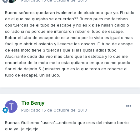
Bueno señores quedaran iwalmente de alucinado que yo. El ruido
de el que me quejaba se acuerdan?? Bueno pues me faltaban
dos tuercas de el tubo de escape y no es x k se hallan caido o
solrado si no porque me intentaron robar el tubo de escape.
Robar el tubo de escape de esta moto por lo visto es igual o mas
facil que abrir el asiento y llevarse los cascos. El tubo de escape
de esta moto tiene 3 tuercas que si las quitas adios tubo.
Alucinante cada dia veo mas claro que la estetica y lo que me
encantaba de la moto me lo esta quitando en que no me puedo
fiar ni de dejarla 5 ( minutos que es lo que tarda en robarse el
tubo de escape). Un saludo.
Tio Benjy
Publicado
15 de Octubre del 2013
Buenas Guillermo "usera"....entiendo que eres del mismo barrio
que yo...jejejejeje.