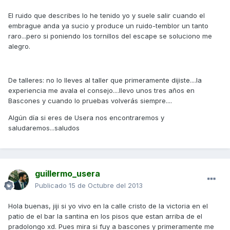
El ruido que describes lo he tenido yo y suele salir cuando el
embrague anda ya sucio y produce un ruido-temblor un tanto
raro...pero si poniendo los tornillos del escape se soluciono me
alegro.
De talleres: no lo lleves al taller que primeramente dijiste....la
experiencia me avala el consejo....llevo unos tres años en
Bascones y cuando lo pruebas volverás siempre....
Algún día si eres de Usera nos encontraremos y
saludaremos...saludos
guillermo_usera
Publicado
15 de Octubre del 2013
Hola buenas, jiji si yo vivo en la calle cristo de la victoria en el
patio de el bar la santina en los pisos que estan arriba de el
pradolongo xd. Pues mira si fuy a bascones y primeramente me