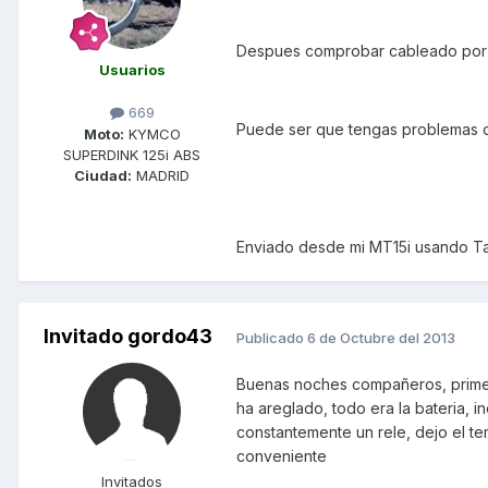
Despues comprobar cableado por si 
Usuarios
669
Puede ser que tengas problemas de
Moto:
KYMCO
SUPERDINK 125i ABS
Ciudad:
MADRID
Enviado desde mi MT15i usando Ta
Invitado gordo43
Publicado
6 de Octubre del 2013
Buenas noches compañeros, primer
ha areglado, todo era la bateria, 
constantemente un rele, dejo el t
conveniente
Invitados