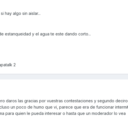
hay algo sin aislar...
 estanqueidad y el agua te este dando corto...
patalk 2
o daros las gracias por vuestras contestaciones y segundo deciro
incluso un poco de humo que vi, parece que era de funcionar interm
ema para quien le pueda interesar o hasta que un moderador lo vea