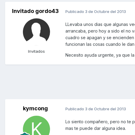
Invitado gordo43
Publicado
3 de Octubre del 2013
LLevaba unos dias que algunas vece
arrancaba, pero hoy a sido el no v
cuadro se apagan y se encienden c
funcionan las cosas cuando le dan l
Invitados
Necesito ayuda urgente, ya que la n
kymcong
Publicado
3 de Octubre del 2013
Lo siento compañero, pero no te p
mas te puede dar alguna idea.