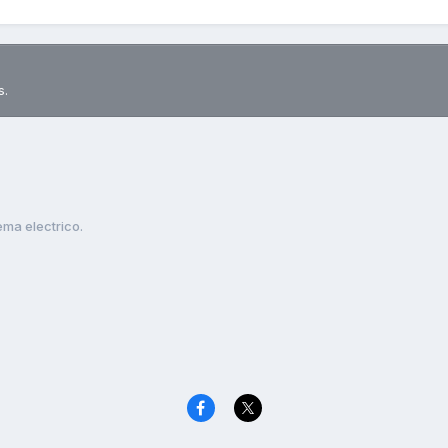
s.
ema electrico.