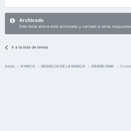
Archivado
Este tema ahora está archivado y cerrado a otras respuesta
Ir a la lista de temas
Inicio
KYMCO
MODELOS DE LA MARCA
GRAND DINK
Probl