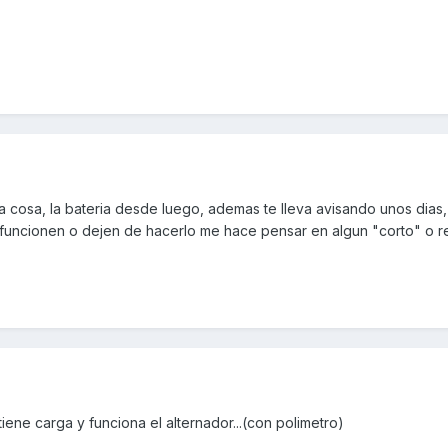
cosa, la bateria desde luego, ademas te lleva avisando unos dias,
e funcionen o dejen de hacerlo me hace pensar en algun "corto" o r
iene carga y funciona el alternador...(con polimetro)