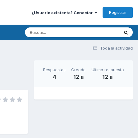
Registrar
¿Usuario existente? Conectar
Toda la actividad
Respuestas
Creado
Última respuesta
4
12 a
12 a