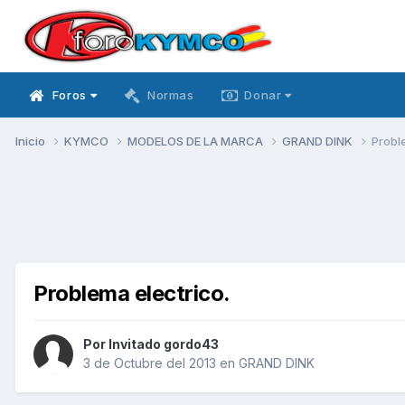
Foros
Normas
Donar
Inicio
KYMCO
MODELOS DE LA MARCA
GRAND DINK
Probl
Problema electrico.
Por Invitado gordo43
3 de Octubre del 2013
en
GRAND DINK