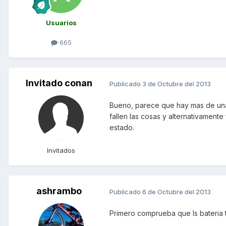
Usuarios
665
Invitado conan
Publicado
3 de Octubre del 2013
Bueno, parece que hay mas de una 
fallen las cosas y alternativament
estado.
Invitados
ashrambo
Publicado
6 de Octubre del 2013
Primero comprueba que ls bateria t