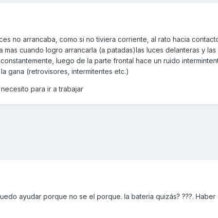
s no arrancaba, como si no tiviera corriente, al rato hacia contact
a mas cuando logro arrancarla (a patadas)las luces delanteras y las
onstantemente, luego de la parte frontal hace un ruido interminte
a gana (retrovisores, intermitentes etc.)
ecesito para ir a trabajar
uedo ayudar porque no se el porque. la bateria quizás? ???. Haber 