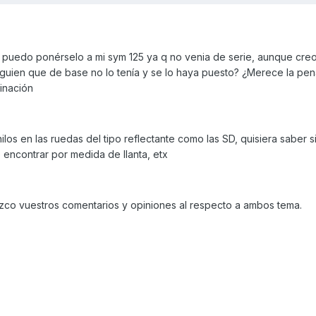
la puedo ponérselo a mi sym 125 ya q no venia de serie, aunque cre
¿alguien que de base no lo tenía y se lo haya puesto? ¿Merece la pe
minación
los en las ruedas del tipo reflectante como las SD, quisiera saber s
encontrar por medida de llanta, etx
ezco vuestros comentarios y opiniones al respecto a ambos tema.