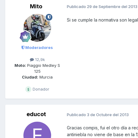
Mito
Publicado
29 de Septiembre del 2013
Si se cumple la normativa son legal
Moderadores
12,9k
Moto:
Piaggio Medley S
125
Ciudad:
Murcia
Donador
educot
Publicado
3 de Octubre del 2013
Gracias compis, fui el otro día a r
antiniebla no viene de base en la 1