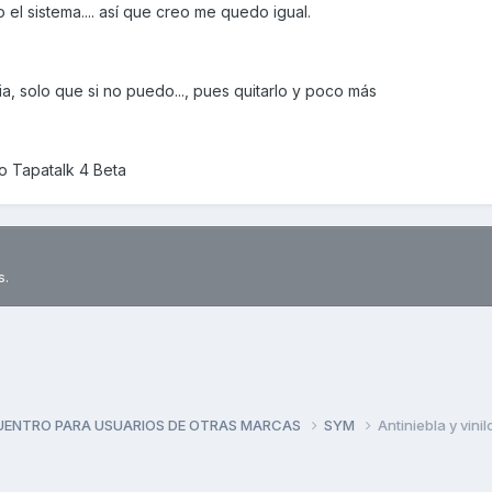
 el sistema.... así que creo me quedo igual.
a, solo que si no puedo..., pues quitarlo y poco más
 Tapatalk 4 Beta
s.
UENTRO PARA USUARIOS DE OTRAS MARCAS
SYM
Antiniebla y vini