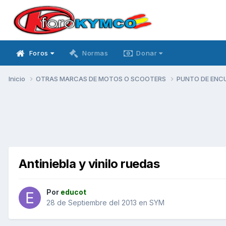
Foros
Normas
Donar
Inicio
OTRAS MARCAS DE MOTOS O SCOOTERS
PUNTO DE ENC
Antiniebla y vinilo ruedas
Por
educot
28 de Septiembre del 2013
en
SYM