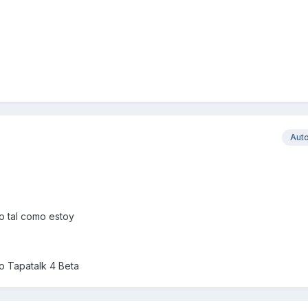
Aut
o tal como estoy
 Tapatalk 4 Beta