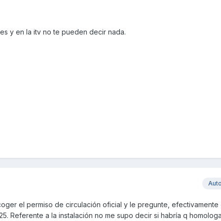
es y en la itv no te pueden decir nada.
Aut
ecoger el permiso de circulación oficial y le pregunte, efectivamente 
25. Referente a la instalación no me supo decir si habría q homologar