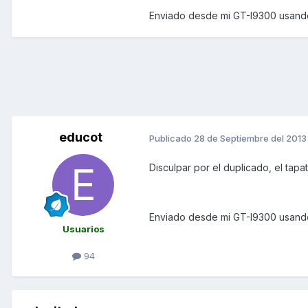
Enviado desde mi GT-I9300 usando
educot
Publicado
28 de Septiembre del 2013
Disculpar por el duplicado, el tapa
Enviado desde mi GT-I9300 usando
Usuarios
94