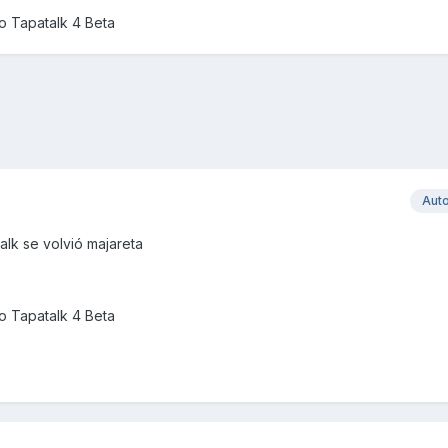
 Tapatalk 4 Beta
Aut
talk se volvió majareta
 Tapatalk 4 Beta