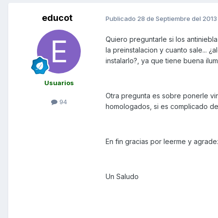
educot
Publicado
28 de Septiembre del 2013
Quiero preguntarle si los antinieb
la preinstalacion y cuanto sale... 
instalarlo?, ya que tiene buena ilu
Usuarios
Otra pregunta es sobre ponerle vini
94
homologados, si es complicado de 
En fin gracias por leerme y agrad
Un Saludo