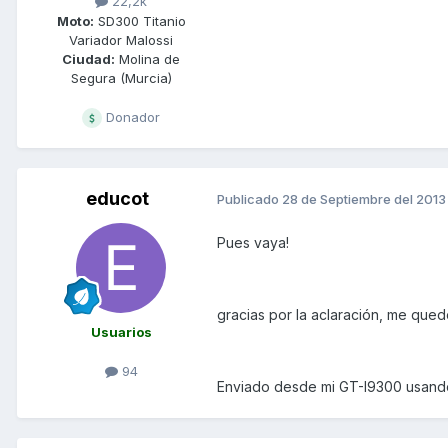
22,2k
Moto:
SD300 Titanio
Variador Malossi
Ciudad:
Molina de
Segura (Murcia)
Donador
educot
Publicado
28 de Septiembre del 2013
Pues vaya!
gracias por la aclaración, me qued
Usuarios
94
Enviado desde mi GT-I9300 usando