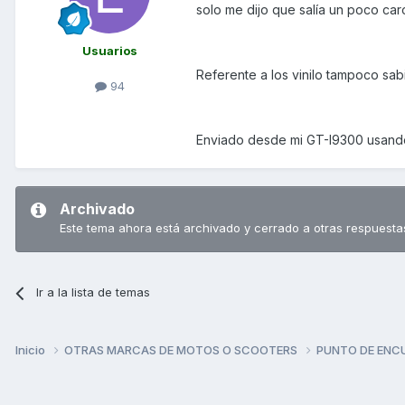
solo me dijo que salía un poco caro
Usuarios
Referente a los vinilo tampoco sabi
94
Enviado desde mi GT-I9300 usando
Archivado
Este tema ahora está archivado y cerrado a otras respuesta
Ir a la lista de temas
Inicio
OTRAS MARCAS DE MOTOS O SCOOTERS
PUNTO DE ENC