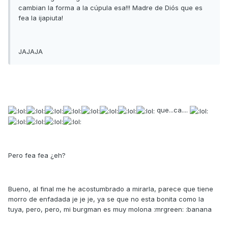
cambian la forma a la cúpula esa!!! Madre de Diós que es
fea la ijapiuta!
JAJAJA
que...ca....
Pero fea fea ¿eh?
Bueno, al final me he acostumbrado a mirarla, parece que tiene
morro de enfadada je je je, ya se que no esta bonita como la
tuya, pero, pero, mi burgman es muy molona :mrgreen: :banana