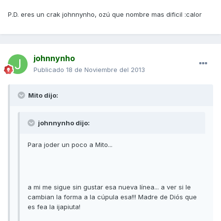
P.D. eres un crak johnnynho, ozú que nombre mas dificil :calor
johnnynho
Publicado
18 de Noviembre del 2013
Mito dijo:
johnnynho dijo:
Para joder un poco a Mito...
a mi me sigue sin gustar esa nueva línea... a ver si le
cambian la forma a la cúpula esa!!! Madre de Diós que
es fea la ijapiuta!