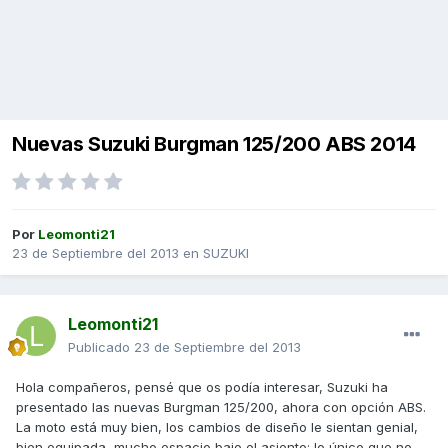
Nuevas Suzuki Burgman 125/200 ABS 2014
Por
Leomonti21
23 de Septiembre del 2013
en
SUZUKI
Leomonti21
Publicado
23 de Septiembre del 2013
Hola compañeros, pensé que os podía interesar, Suzuki ha
presentado las nuevas Burgman 125/200, ahora con opción ABS.
La moto está muy bien, los cambios de diseño le sientan genial,
bien equipada, mucho espacio bajo el asiento; lo único que no