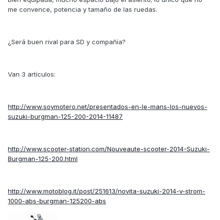
me convence, potencia y tamaño de las ruedas.
¿Será buen rival para SD y compañía?
Van 3 artículos:
http://www.soymotero.net/presentados-en-le-mans-los-nuevos-
suzuki-burgman-125-200-2014-11487
http://www.scooter-station.com/Nouveaute-scooter-2014-Suzuki-
Burgman-125-200.html
http://www.motoblog.it/post/251613/novita-suzuki-2014-v-strom-
1000-abs-burgman-125200-abs