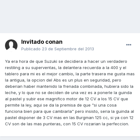
Invitado conan
Publicado
23 de Septiembre del 2013
Ya era hora de que Suzuki se decidiera a hacer un verdadero
restiling a su superventas, la delantera recuerda a la 400 y el
tablero para mi es el mejor cambio, la parte trasera me gusta mas
la antigua, la opcion del Abs es un plus en seguridad, pero
deberian haber mantenido la frenada combinada, hubiera sido la
leche, y lo que no se deciden de una vez es a ponerle la guinda
al pastel y subir ese magnifico motor de 12 CV a los 15 CV que
permite la ley, aqui se da la premisa de que "si una cosa
funciona bien para que cambiarla" pero insisto, seria la guinda al
pastel disponer de 3 CV mas en las Burgman 125 cc, si ya con 12
CV son de las mas punteras, con 15 CV rozarian la perfeccion.