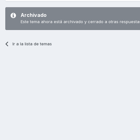
Archivado
Este tema ahora está archivado y cerrado a otras respuesta
Ir a la lista de temas