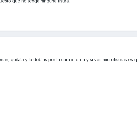
uesto que no tenga ninguna fisura.
n, quítala y la doblas por la cara interna y si ves microfisuras es q