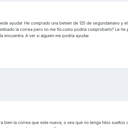
 puede ayudar. He comprado una betwin de 125 de segundamano y el
ambiado la correa pero no me fio.como podría comprobarlo? Le he 
 la encuentra. A ver si alguien me podría ayudar.
ira bien la correa que este nueva, o sea que no tenga hilos sueltos 