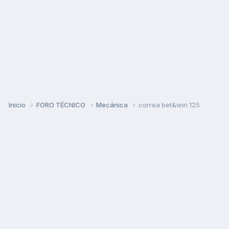
Inicio
FORO TÉCNICO
Mecánica
correa bet&win 125