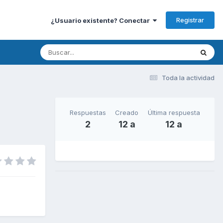
Registrar
¿Usuario existente? Conectar
Toda la actividad
Respuestas
Creado
Última respuesta
2
12 a
12 a