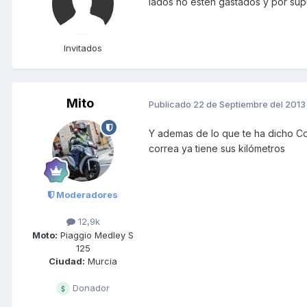
lados no esten gastados y por sup
Invitados
Mito
Publicado
22 de Septiembre del 2013
Y ademas de lo que te ha dicho Cona
correa ya tiene sus kilómetros
Moderadores
12,9k
Moto:
Piaggio Medley S
125
Ciudad:
Murcia
Donador