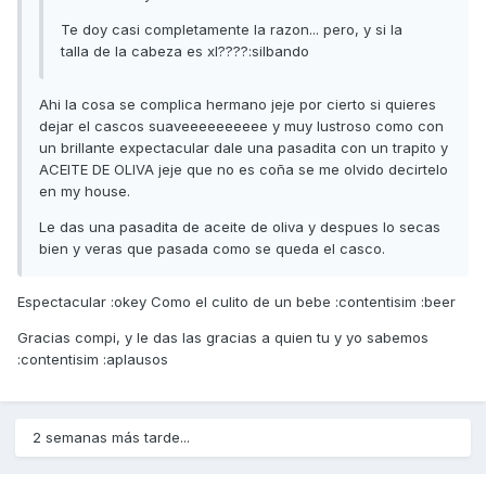
Te doy casi completamente la razon... pero, y si la
talla de la cabeza es xl????:silbando
Ahi la cosa se complica hermano jeje por cierto si quieres
dejar el cascos suaveeeeeeeeee y muy lustroso como con
un brillante expectacular dale una pasadita con un trapito y
ACEITE DE OLIVA jeje que no es coña se me olvido decirtelo
en my house.
Le das una pasadita de aceite de oliva y despues lo secas
bien y veras que pasada como se queda el casco.
Espectacular :okey Como el culito de un bebe :contentisim :beer
Gracias compi, y le das las gracias a quien tu y yo sabemos
:contentisim :aplausos
2 semanas más tarde...