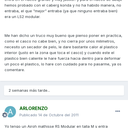
hemos probado con el caberg konda y no ha habido manera, no
entraba, el que "mejor" entraba (ya que ninguno entraba bien)
era un LS2 modular.
Me han dicho un truco muy bueno que pienso poner en practica,
como el casco no cabe bien, y no cierra por unos milimetros,
necesito un secador de pelo, le dare bastante calor al plastico
interior (justo en la zona que toca el casco) y cuando este el
plastico bien caliente le hare fuerza hacia dentro para deformar
un poco el plastico, lo hare con cuidado para no pasarme, ya os
comentare.
2 semanas más tarde...
ARLORENZO
Publicado
14 de Octubre del 2011
Yo tengo un Airoh mathisse RS Modular en talla M y entra