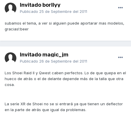
Invitado borllyy
Publicado
25 de Septiembre del 2011
subamos el tema, a ver si alguien puede aportarar mas modelos,
gracias!:beer
Invitado magic_jm
Publicado
26 de Septiembre del 2011
Los Shoei Raid II y Qwest caben perfectos. Lo de que quepa en el
hueco de atrás o el de delante depende más de la talla que otra
cosa.
La seríe XR de Shoei no se si entrará ya que tienen un deflector
en la parte de atrás que igual da problemas.