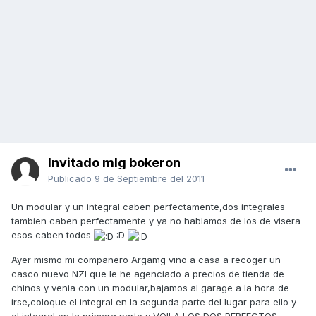
Invitado mlg bokeron
Publicado
9 de Septiembre del 2011
Un modular y un integral caben perfectamente,dos integrales
tambien caben perfectamente y ya no hablamos de los de visera
esos caben todos
:D
Ayer mismo mi compañero Argamg vino a casa a recoger un
casco nuevo NZI que le he agenciado a precios de tienda de
chinos y venia con un modular,bajamos al garage a la hora de
irse,coloque el integral en la segunda parte del lugar para ello y
el integral en la primera parte y VOILA LOS DOS PERFECTOS.