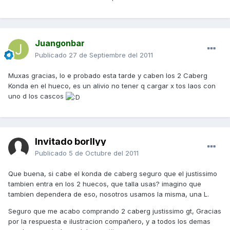
Juangonbar
Publicado
27 de Septiembre del 2011
Muxas gracias, lo e probado esta tarde y caben los 2 Caberg
Konda en el hueco, es un alivio no tener q cargar x tos laos con
uno d los cascos
Invitado borllyy
Publicado
5 de Octubre del 2011
Que buena, si cabe el konda de caberg seguro que el justissimo
tambien entra en los 2 huecos, que talla usas? imagino que
tambien dependera de eso, nosotros usamos la misma, una L.
Seguro que me acabo comprando 2 caberg justissimo gt, Gracias
por la respuesta e ilustracion compañero, y a todos los demas