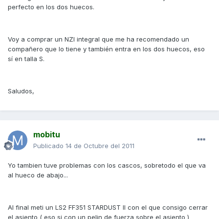
perfecto en los dos huecos.
Voy a comprar un NZI integral que me ha recomendado un
compañero que lo tiene y también entra en los dos huecos, eso
sí en talla S.
Saludos,
mobitu
Publicado
14 de Octubre del 2011
Yo tambien tuve problemas con los cascos, sobretodo el que va
al hueco de abajo...
Al final meti un LS2 FF351 STARDUST II con el que consigo cerrar
el asiento ( eso si con un pelin de fuerza sobre el asiento )