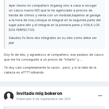
Ayer mismo mi compañero Argamg vino a casa a recoger
un casco nuevo NZI que le he agenciado a precios de
tienda de chinos y venia con un modular,bajamos al garage
a la hora de irse,coloque el integral en la segunda parte del
lugar para ello y el integral en la primera parte y VOILA LOS
DOS PERFECTOS.
Saludos.Yo llevo dos integrales en su sitio como debe ser
jeje
Doy fe de ello, y agradezco al compañero, ese pedazo de casco
que me ha conseguido a un precio de "infarto" y ...
Te doy casi completamente la razon... pero, y si la talla de la
cabeza es xl????:silbando
Invitado mlg bokeron
Publicado
9 de Septiembre del 2011