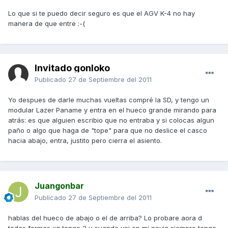
Lo que si te puedo decir seguro es que el AGV K-4 no hay
manera de que entre :-(
Invitado gonloko
Publicado
27 de Septiembre del 2011
Yo despues de darle muchas vueltas compré la SD, y tengo un
modular Lazer Paname y entra en el hueco grande mirando para
atrás: es que alguien escribio que no entraba y si colocas algun
paño o algo que haga de "tope" para que no deslice el casco
hacia abajo, entra, justito pero cierra el asiento.
Juangonbar
Publicado
27 de Septiembre del 2011
hablas del hueco de abajo o el de arriba? Lo probare aora d