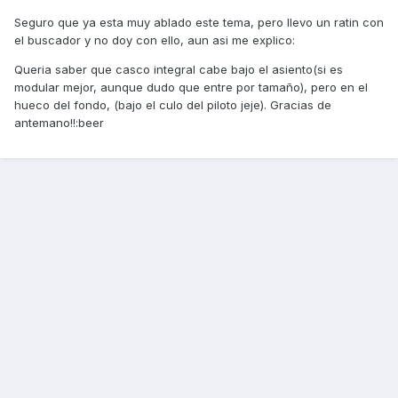
Seguro que ya esta muy ablado este tema, pero llevo un ratin con
el buscador y no doy con ello, aun asi me explico:
Queria saber que casco integral cabe bajo el asiento(si es
modular mejor, aunque dudo que entre por tamaño), pero en el
hueco del fondo, (bajo el culo del piloto jeje). Gracias de
antemano!!:beer