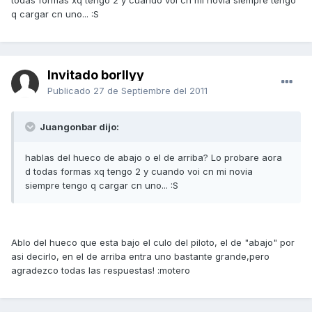
todas formas xq tengo 2 y cuando voi cn mi novia siempre tengo
q cargar cn uno... :S
Invitado borllyy
Publicado
27 de Septiembre del 2011
Juangonbar dijo:
hablas del hueco de abajo o el de arriba? Lo probare aora
d todas formas xq tengo 2 y cuando voi cn mi novia
siempre tengo q cargar cn uno... :S
Ablo del hueco que esta bajo el culo del piloto, el de "abajo" por
asi decirlo, en el de arriba entra uno bastante grande,pero
agradezco todas las respuestas! :motero