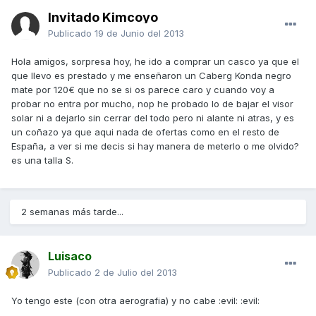
Invitado Kimcoyo
Publicado
19 de Junio del 2013
Hola amigos, sorpresa hoy, he ido a comprar un casco ya que el
que llevo es prestado y me enseñaron un Caberg Konda negro
mate por 120€ que no se si os parece caro y cuando voy a
probar no entra por mucho, nop he probado lo de bajar el visor
solar ni a dejarlo sin cerrar del todo pero ni alante ni atras, y es
un coñazo ya que aqui nada de ofertas como en el resto de
España, a ver si me decis si hay manera de meterlo o me olvido?
es una talla S.
2 semanas más tarde...
Luisaco
Publicado
2 de Julio del 2013
Yo tengo este (con otra aerografia) y no cabe :evil: :evil: