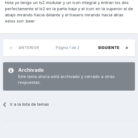
Hola yo tengo un ls2 modular y un icon integral y entran los dos
perfectamente el ls2 en la parte baja y el icon en la superior el de
abajo mirando hacia delante y el trasero mirando hacia atras
estos son :beer
ANTERIOR
Página 1 de 2
SIGUIENTE
Archivado
Este tema ahora está archivado y cerrado a otras
respuestas.
Ir a la lista de temas