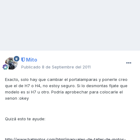
Mito
Publicado
8 de Septiembre del 2011
Exacto, solo hay que cambiar el portalamparas y ponerle creo
que el de H7 o H4, no estoy seguro. Si lo desmontas fijate que
modelo es si H7 u otro. Podría aprobechar para colocarle el
xenon :okey
Quizá esto te ayude:
http://www.batmotos.com/html/manuales-de-taller-de-motos-