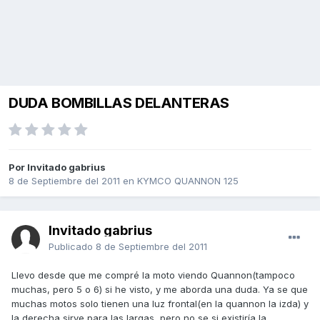
DUDA BOMBILLAS DELANTERAS
Por Invitado gabrius
8 de Septiembre del 2011
en
KYMCO QUANNON 125
Invitado gabrius
Publicado
8 de Septiembre del 2011
Llevo desde que me compré la moto viendo Quannon(tampoco
muchas, pero 5 o 6) si he visto, y me aborda una duda. Ya se que
muchas motos solo tienen una luz frontal(en la quannon la izda) y
la derecha sirve para las largas, pero no se si existiría la