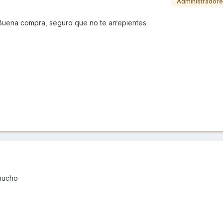
Administrador
Buena compra, seguro que no te arrepientes.
 mucho