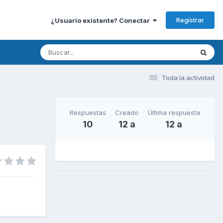
Registrar
¿Usuario existente? Conectar
Toda la actividad
Respuestas
Creado
Última respuesta
10
12 a
12 a