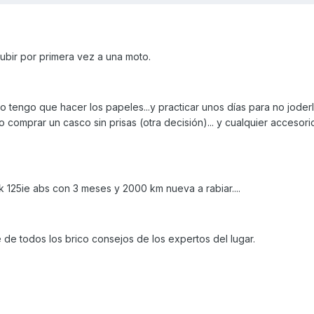
subir por primera vez a una moto.
 tengo que hacer los papeles...y practicar unos días para no joderl
o comprar un casco sin prisas (otra decisión)... y cualquier accesor
25ie abs con 3 meses y 2000 km nueva a rabiar....
e todos los brico consejos de los expertos del lugar.