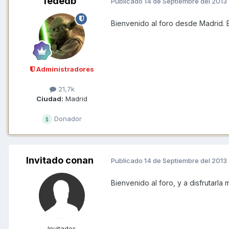
fededb
Publicado
14 de Septiembre del 2013
Bienvenido al foro desde Madrid. 
Administradores
21,7k
Ciudad:
Madrid
Donador
Invitado conan
Publicado
14 de Septiembre del 2013
Bienvenido al foro, y a disfrutarla
Invitados