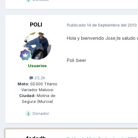
POLI
Publicado
14 de Septiembre del 2013
Hola y bienvenido Jose,te saludo 
Poli :beer
Usuarios
22,2k
Moto:
SD300 Titanio
Variador Malossi
Ciudad:
Molina de
Segura (Murcia)
Donador