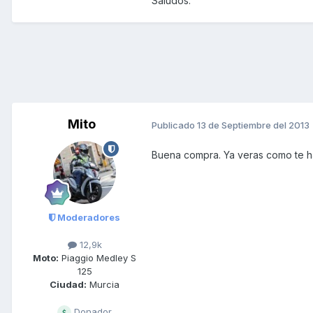
Saludos.
Mito
Publicado
13 de Septiembre del 2013
Buena compra. Ya veras como te ha
Moderadores
12,9k
Moto:
Piaggio Medley S
125
Ciudad:
Murcia
Donador