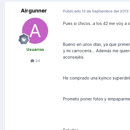
Airgunner
Publicado
13 de Septiembre del 2013
Pues si chicos...a los 42 me voy a 
Bueno en unos días, ya que primero
Usuarios
y mi carrocería.... Además me quier
aconsejéis.
24
He comprado una kymco superdink 1
Prometo poner fotos y empaparme d