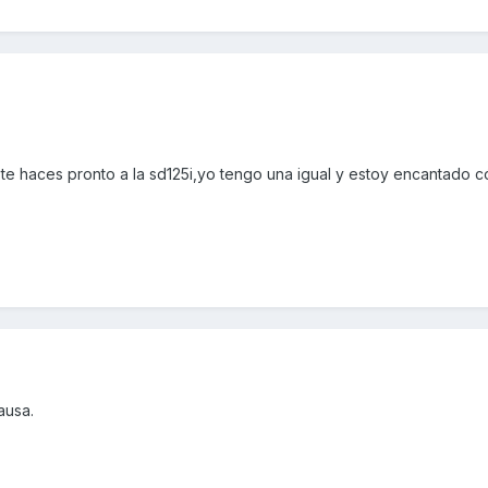
 haces pronto a la sd125i,yo tengo una igual y estoy encantado có
ausa.