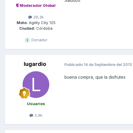
Saludos.
Moderador Global
28,3k
Moto:
Agility City 125
Ciudad:
Córdoba
Donador
lugardio
Publicado
14 de Septiembre del 2013
buena compra, que la disfrutes
Usuarios
3,9k