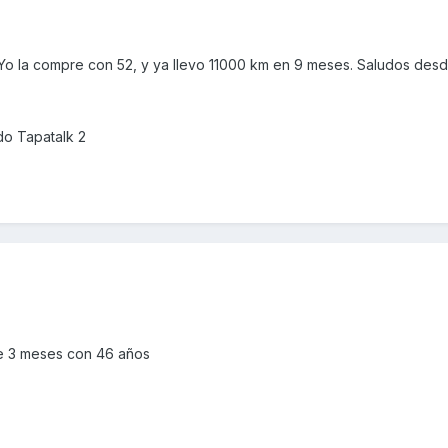
 Yo la compre con 52, y ya llevo 11000 km en 9 meses. Saludos des
o Tapatalk 2
e 3 meses con 46 años