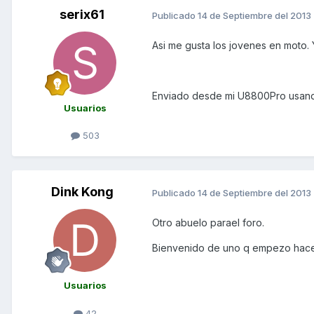
serix61
Publicado
14 de Septiembre del 2013
Asi me gusta los jovenes en moto.
Enviado desde mi U8800Pro usand
Usuarios
503
Dink Kong
Publicado
14 de Septiembre del 2013
Otro abuelo parael foro.
Bienvenido de uno q empezo hac
Usuarios
42