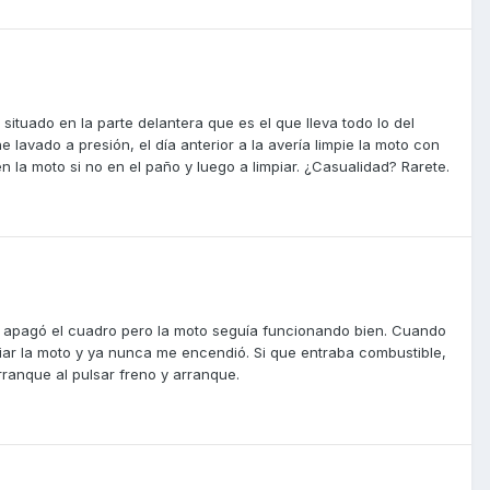
situado en la parte delantera que es el que lleva todo lo del
 lavado a presión, el día anterior a la avería limpie la moto con
 la moto si no en el paño y luego a limpiar. ¿Casualidad? Rarete.
se apagó el cuadro pero la moto seguía funcionando bien. Cuando
ciar la moto y ya nunca me encendió. Si que entraba combustible,
ranque al pulsar freno y arranque.