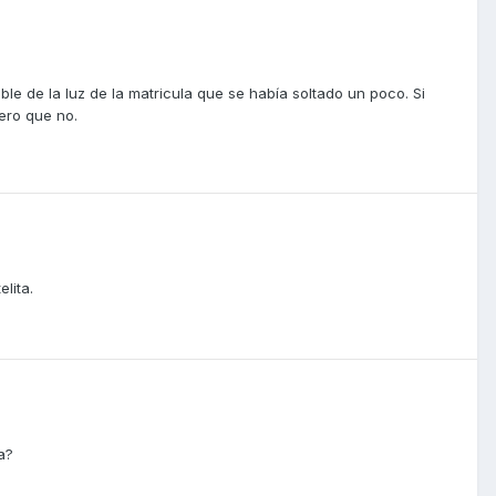
le de la luz de la matricula que se había soltado un poco. Si
pero que no.
lita.
a?