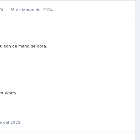
20)
16 de Marzo del 2024
46 son de mano de obra.
ont Worry
e del 2023