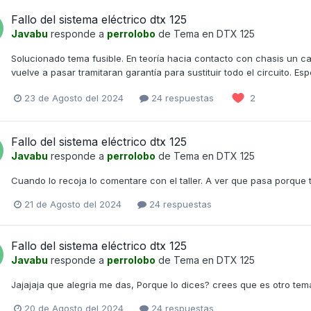
Fallo del sistema eléctrico dtx 125
Javabu
responde a
perrolobo
de Tema en
DTX 125
Solucionado tema fusible. En teoría hacia contacto con chasis un cab
vuelve a pasar tramitaran garantía para sustituir todo el circuito. Es
23 de Agosto del 2024
24 respuestas
2
Fallo del sistema eléctrico dtx 125
Javabu
responde a
perrolobo
de Tema en
DTX 125
Cuando lo recoja lo comentare con el taller. A ver que pasa porque te
21 de Agosto del 2024
24 respuestas
Fallo del sistema eléctrico dtx 125
Javabu
responde a
perrolobo
de Tema en
DTX 125
Jajajaja que alegria me das, Porque lo dices? crees que es otro tem
20 de Agosto del 2024
24 respuestas