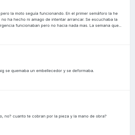
pero la moto seguía funcionando. En el primer semáforo la he
o no ha hecho ni amago de intentar arrancar. Se escuchaba la
ergencia funcionaban pero no hacia nada mas. La semana que...
 Puig se quemaba un embellecedor y se deformaba.
o, no? cuanto te cobran por la pieza y la mano de obra?