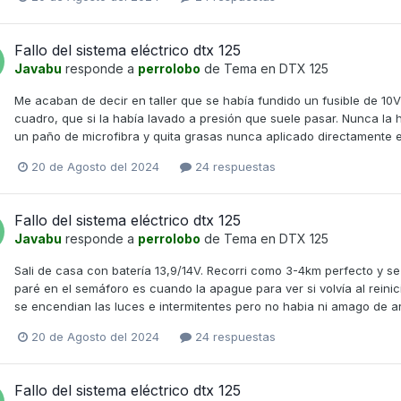
Fallo del sistema eléctrico dtx 125
Javabu
responde a
perrolobo
de Tema en
DTX 125
Me acaban de decir en taller que se había fundido un fusible de 10V 
cuadro, que si la había lavado a presión que suele pasar. Nunca la he
un paño de microfibra y quita grasas nunca aplicado directamente en
20 de Agosto del 2024
24 respuestas
Fallo del sistema eléctrico dtx 125
Javabu
responde a
perrolobo
de Tema en
DTX 125
Sali de casa con batería 13,9/14V. Recorri como 3-4km perfecto y 
paré en el semáforo es cuando la apague para ver si volvía al reini
se encendian las luces e intermitentes pero no habia ni amago de ar
20 de Agosto del 2024
24 respuestas
Fallo del sistema eléctrico dtx 125