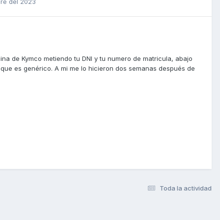
re del 2023
agina de Kymco metiendo tu DNI y tu numero de matricula, abajo
o que es genérico. A mi me lo hicieron dos semanas después de
Toda la actividad