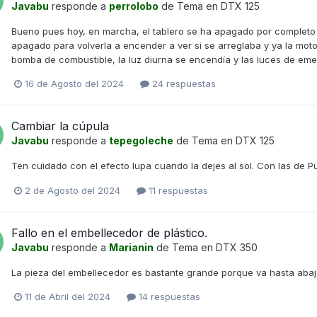
Javabu
responde a
perrolobo
de Tema en
DTX 125
Bueno pues hoy, en marcha, el tablero se ha apagado por completo 
apagado para volverla a encender a ver si se arreglaba y ya la mot
bomba de combustible, la luz diurna se encendía y las luces de em
16 de Agosto del 2024
24 respuestas
Cambiar la cúpula
Javabu
responde a
tepegoleche
de Tema en
DTX 125
Ten cuidado con el efecto lupa cuando la dejes al sol. Con las de
2 de Agosto del 2024
11 respuestas
Fallo en el embellecedor de plástico.
Javabu
responde a
Marianin
de Tema en
DTX 350
La pieza del embellecedor es bastante grande porque va hasta abaj
11 de Abril del 2024
14 respuestas