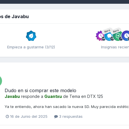
os de Javabu
Raro
Raro
Empieza a gustarme (3/12)
Insignias recie
Dudo en si comprar este modelo
Javabu
responde a
Guantxu
de Tema en
DTX 125
Ya te entiendo, ahora han sacado la nueva SD. Muy parecida estéti
16 de Junio del 2025
3 respuestas