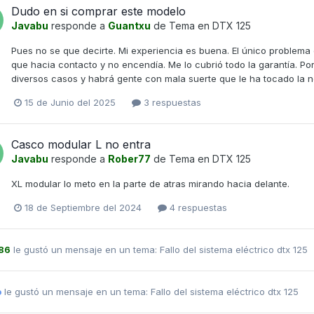
Dudo en si comprar este modelo
Javabu
responde a
Guantxu
de Tema en
DTX 125
Pues no se que decirte. Mi experiencia es buena. El único problema
que hacia contacto y no encendía. Me lo cubrió todo la garantía. Po
diversos casos y habrá gente con mala suerte que le ha tocado la n
15 de Junio del 2025
3 respuestas
Casco modular L no entra
Javabu
responde a
Rober77
de Tema en
DTX 125
XL modular lo meto en la parte de atras mirando hacia delante.
18 de Septiembre del 2024
4 respuestas
86
le gustó un mensaje en un tema:
Fallo del sistema eléctrico dtx 125
o
le gustó un mensaje en un tema:
Fallo del sistema eléctrico dtx 125