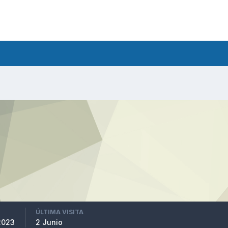
ÚLTIMA VISITA
2023
2 Junio