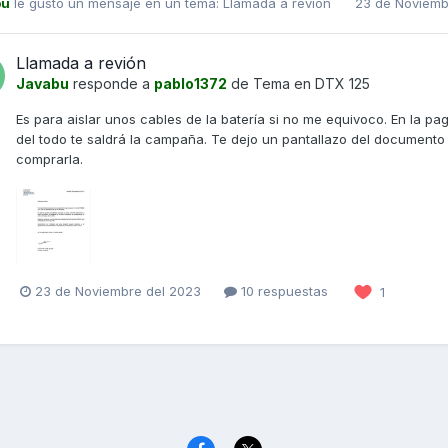
bu
le gustó un mensaje en un tema:
Llamada a revión
23 de Noviemb
Llamada a revión
Javabu
responde a
pablo1372
de Tema en
DTX 125
Es para aislar unos cables de la batería si no me equivoco. En la p
del todo te saldrá la campaña. Te dejo un pantallazo del document
comprarla.
23 de Noviembre del 2023
10 respuestas
1