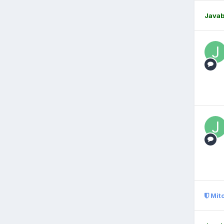
Java
Mit