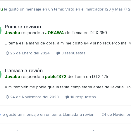
bu
le gustó un mensaje en un tema:
Visto en el marcador 120 y Mas (+
Primera revision
Javabu
responde a
JOKAWA
de Tema en
DTX 350
El tema es la mano de obra, a mi me costo 84 y si no recuerdo mal 
25 de Enero del 2024
3 respuestas
Llamada a revión
Javabu
responde a
pablo1372
de Tema en
DTX 125
A mi también me ponía que la tenia completada antes de llevarla. D
24 de Noviembre del 2023
10 respuestas
o
le gustó un mensaje en un tema:
Llamada a revión
24 de Noviembr