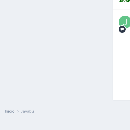
Java
Inicio
Javabu