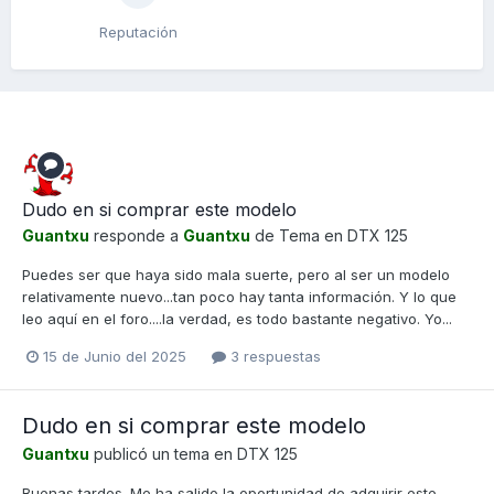
Reputación
Dudo en si comprar este modelo
Guantxu
responde a
Guantxu
de Tema en
DTX 125
Puedes ser que haya sido mala suerte, pero al ser un modelo
relativamente nuevo...tan poco hay tanta información. Y lo que
leo aquí en el foro....la verdad, es todo bastante negativo. Yo...
15 de Junio del 2025
3 respuestas
Dudo en si comprar este modelo
Guantxu
publicó un tema en
DTX 125
Buenas tardes. Me ha salido la oportunidad de adquirir este