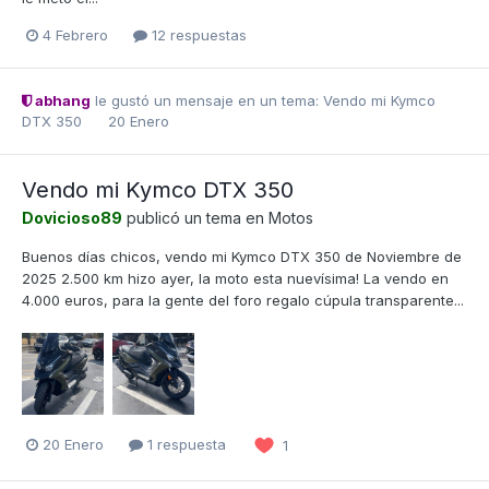
4 Febrero
12 respuestas
abhang
le gustó un mensaje en un tema:
Vendo mi Kymco
DTX 350
20 Enero
Vendo mi Kymco DTX 350
Dovicioso89
publicó un tema en
Motos
Buenos días chicos, vendo mi Kymco DTX 350 de Noviembre de
2025 2.500 km hizo ayer, la moto esta nuevísima! La vendo en
4.000 euros, para la gente del foro regalo cúpula transparente...
20 Enero
1 respuesta
1