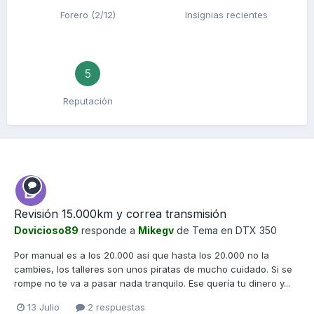
Forero (2/12)
Insignias recientes
5
Reputación
Revisión 15.000km y correa transmisión
Dovicioso89
responde a
Mikegv
de Tema en
DTX 350
Por manual es a los 20.000 asi que hasta los 20.000 no la
cambies, los talleres son unos piratas de mucho cuidado. Si se
rompe no te va a pasar nada tranquilo. Ese quería tu dinero y...
13 Julio
2 respuestas