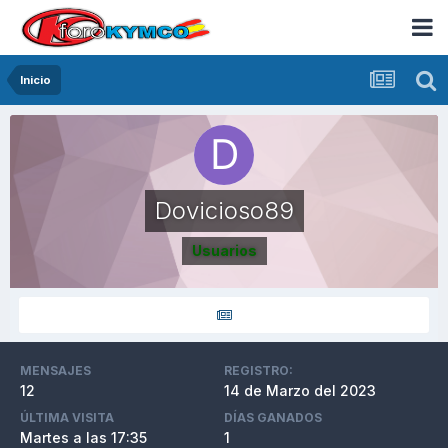
Inicio
Dovicioso89
Usuarios
MENSAJES
REGISTRO:
12
14 de Marzo del 2023
ÚLTIMA VISITA
DÍAS GANADOS
Martes a las 17:35
1