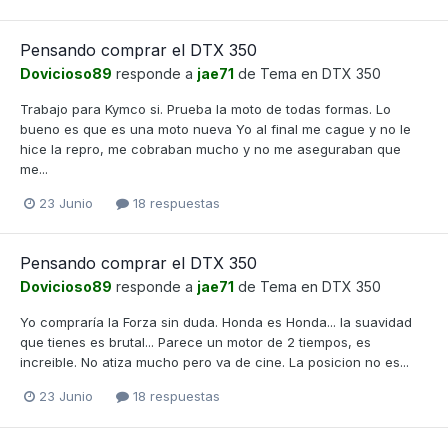
Pensando comprar el DTX 350
Dovicioso89
responde a
jae71
de Tema en
DTX 350
Trabajo para Kymco si. Prueba la moto de todas formas. Lo
bueno es que es una moto nueva Yo al final me cague y no le
hice la repro, me cobraban mucho y no me aseguraban que
me...
23 Junio
18 respuestas
Pensando comprar el DTX 350
Dovicioso89
responde a
jae71
de Tema en
DTX 350
Yo compraría la Forza sin duda. Honda es Honda... la suavidad
que tienes es brutal... Parece un motor de 2 tiempos, es
increible. No atiza mucho pero va de cine. La posicion no es...
23 Junio
18 respuestas