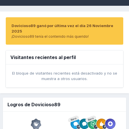
Dovicioso89 ganó por última vez el día 26 Noviembre
2025
¡Dovicioso89 tenía el contenido más querido!
Visitantes recientes al perfil
El bloque de visitantes recientes está desactivado y no se
muestra a otros usuarios.
Logros de Dovicioso89
Raro
Raro