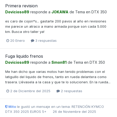
Primera revision
Dovicioso89
responde a
JOKAWA
de Tema en
DTX 350
es caro de cojon*s... gastarte 200 pavos al año en revisiones
me parece un atraco a mano armada porque son cada 5.000
km. Busca otro taller ya!
20 Enero
3 respuestas
Fuga liquido frenos
Dovicioso89
responde a
Smon81
de Tema en
DTX 350
Me han dicho que varias motos han tenido problemas con el
latiguillo del liquido de frenos, tanto en rueda delantera como
trasera. Llévasela a la casa y que te lo solucionen. En la rueda...
2 de Diciembre del 2025
2 respuestas
Mito
le gustó un mensaje en un tema:
RETENCIÓN KYMCO
DTX 350 2025 EUROS 5+
26 de Noviembre del 2025