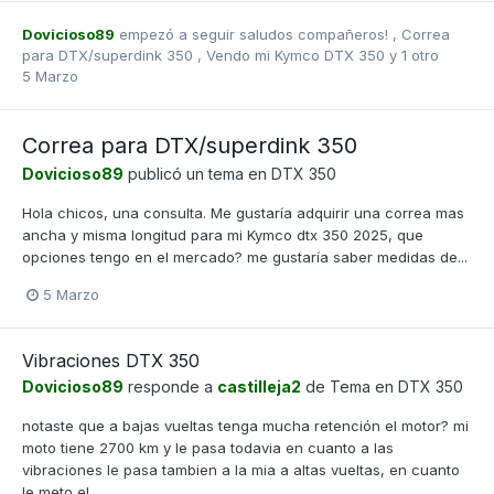
Dovicioso89
empezó a seguir
saludos compañeros!
,
Correa
para DTX/superdink 350
,
Vendo mi Kymco DTX 350
y 1 otro
5 Marzo
Correa para DTX/superdink 350
Dovicioso89
publicó un tema en
DTX 350
Hola chicos, una consulta. Me gustaría adquirir una correa mas
ancha y misma longitud para mi Kymco dtx 350 2025, que
opciones tengo en el mercado? me gustaría saber medidas de...
5 Marzo
Vibraciones DTX 350
Dovicioso89
responde a
castilleja2
de Tema en
DTX 350
notaste que a bajas vueltas tenga mucha retención el motor? mi
moto tiene 2700 km y le pasa todavia en cuanto a las
vibraciones le pasa tambien a la mia a altas vueltas, en cuanto
le meto el...