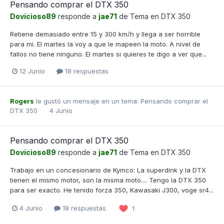
Pensando comprar el DTX 350
Dovicioso89
responde a
jae71
de Tema en
DTX 350
Retiene demasiado entre 15 y 300 km/h y llega a ser horrible
para mi. El martes la voy a que le mapeen la moto. A nivel de
fallos no tiene ninguno. El martes si quieres te digo a ver que...
12 Junio
18 respuestas
Rogers
le gustó un mensaje en un tema:
Pensando comprar el
DTX 350
4 Junio
Pensando comprar el DTX 350
Dovicioso89
responde a
jae71
de Tema en
DTX 350
Trabajo en un concesionario de Kymco: La superdink y la DTX
tienen el mismo motor, son la misma moto.... Tengo la DTX 350
para ser exacto. He tenido forza 350, Kawasaki J300, voge sr4...
4 Junio
18 respuestas
1