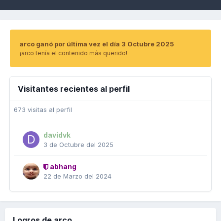
arco ganó por última vez el día 3 Octubre 2025
¡arco tenía el contenido más querido!
Visitantes recientes al perfil
673 visitas al perfil
davidvk
3 de Octubre del 2025
abhang
22 de Marzo del 2024
Logros de arco