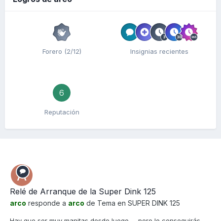
Forero (2/12)
Insignias recientes
6
Reputación
Relé de Arranque de la Super Dink 125
arco
responde a
arco
de Tema en
SUPER DINK 125
Hay que ser muy manitas desde luego .....pero lo conseguirás