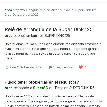
arco
empezó a seguir
Relé de Arranque de la Super Dink 125
2 de Octubre del 2025
Relé de Arranque de la Super Dink 125
arco
publicó un tema en
SUPER DINK 125
Hola buenas ?? Hace unos días cuando me disponía arrancar la
kymco mi sorpresa fue que no daba nada de corriente girando
la llave nada de nada, reviso la batería super cargada y fue
mirar...
2 de Octubre del 2025
4 respuestas
1
Puedo tener problemas en el regulador?
arco
responde a
SuperSD
de Tema en
SUPER DINK 125
Hola buenas?? Yo puedo decir lo mismo tuve problemas de
batería, qué no me cargaba y si cogía carga en carretera con la
luz de carretera el testigo de batería se me encendía? Como lo...