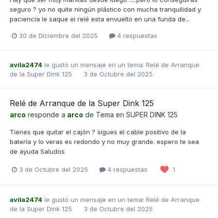
seguro ? yo no quite ningún plástico con mucha tranquilidad y
paciencia le saque el relé esta envuelto en una funda de...
30 de Diciembre del 2025
4 respuestas
avila2474
le gustó un mensaje en un tema:
Relé de Arranque
de la Super Dink 125
3 de Octubre del 2025
Relé de Arranque de la Super Dink 125
arco
responde a
arco
de Tema en
SUPER DINK 125
Tienes que quitar el cajón ? sigues el cable positivo de la
batería y lo veras es redondo y no muy grande. espero te sea
de ayuda Saludos
3 de Octubre del 2025
4 respuestas
1
avila2474
le gustó un mensaje en un tema:
Relé de Arranque
de la Super Dink 125
3 de Octubre del 2025