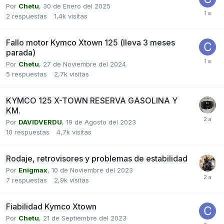
Por
Chetu
,
30 de Enero del 2025
2
respuestas
1,4k
visitas
Fallo motor Kymco Xtown 125 (lleva 3 meses
parada)
Por
Chetu
,
27 de Noviembre del 2024
5
respuestas
2,7k
visitas
KYMCO 125 X-TOWN RESERVA GASOLINA Y
KM.
Por
DAVIDVERDU
,
19 de Agosto del 2023
10
respuestas
4,7k
visitas
Rodaje, retrovisores y problemas de estabilidad
Por
Enigmax
,
10 de Noviembre del 2023
7
respuestas
2,9k
visitas
Fiabilidad Kymco Xtown
Por
Chetu
,
21 de Septiembre del 2023