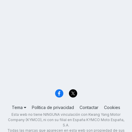
Tema
Política de privacidad
Contactar
Cookies
Esta web no tiene NINGUNA vinculación con Kwang Yang Motor
Company (KYMCO), ni con su filial en España KYMCO Moto España,
S.A.
Todas las marcas que aparecen en esta web son propiedad de sus