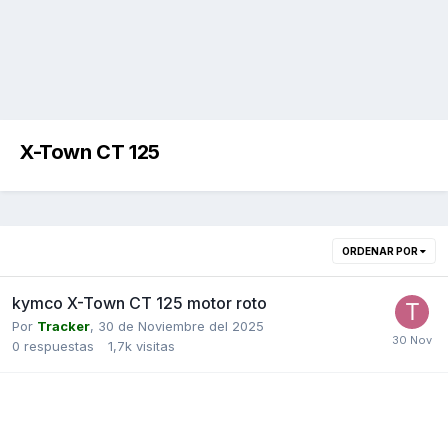
X-Town CT 125
ORDENAR POR
kymco X-Town CT 125 motor roto
Por
Tracker
,
30 de Noviembre del 2025
0
respuestas
1,7k
visitas