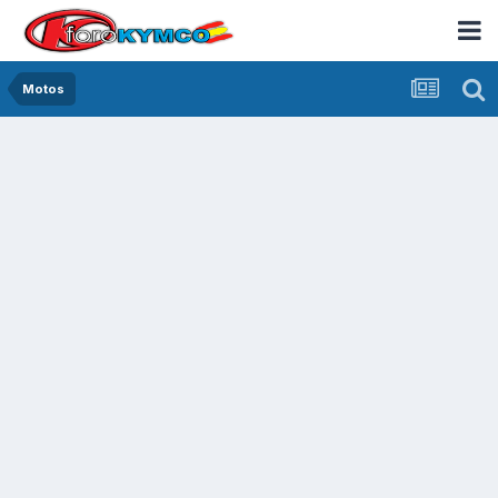
Motos