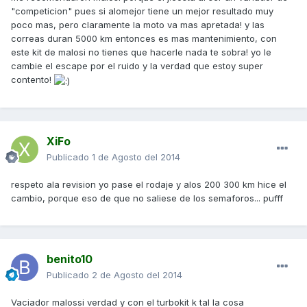
"competicion" pues si alomejor tiene un mejor resultado muy
poco mas, pero claramente la moto va mas apretada! y las
correas duran 5000 km entonces es mas mantenimiento, con
este kit de malosi no tienes que hacerle nada te sobra! yo le
cambie el escape por el ruido y la verdad que estoy super
contento!
XiFo
Publicado
1 de Agosto del 2014
respeto ala revision yo pase el rodaje y alos 200 300 km hice el
cambio, porque eso de que no saliese de los semaforos... pufff
benito10
Publicado
2 de Agosto del 2014
Vaciador malossi verdad y con el turbokit k tal la cosa