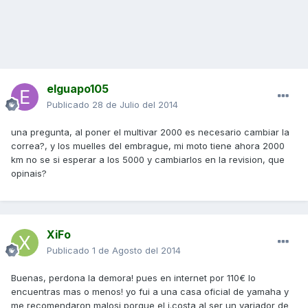
elguapo105
Publicado
28 de Julio del 2014
una pregunta, al poner el multivar 2000 es necesario cambiar la
correa?, y los muelles del embrague, mi moto tiene ahora 2000
km no se si esperar a los 5000 y cambiarlos en la revision, que
opinais?
XiFo
Publicado
1 de Agosto del 2014
Buenas, perdona la demora! pues en internet por 110€ lo
encuentras mas o menos! yo fui a una casa oficial de yamaha y
me recomendaron malosi porque el j.costa al ser un variador de