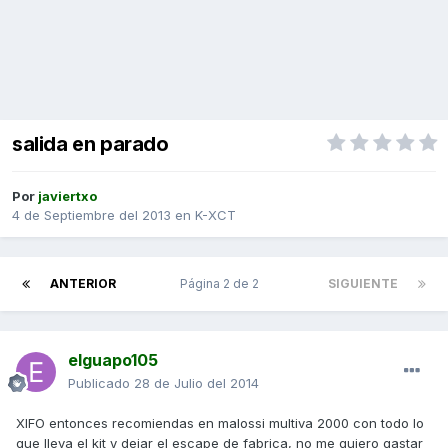
salida en parado
Por
javiertxo
4 de Septiembre del 2013
en
K-XCT
ANTERIOR
Página 2 de 2
SIGUIENTE
elguapo105
Publicado
28 de Julio del 2014
XIFO entonces recomiendas en malossi multiva 2000 con todo lo
que lleva el kit y dejar el escape de fabrica, no me quiero gastar