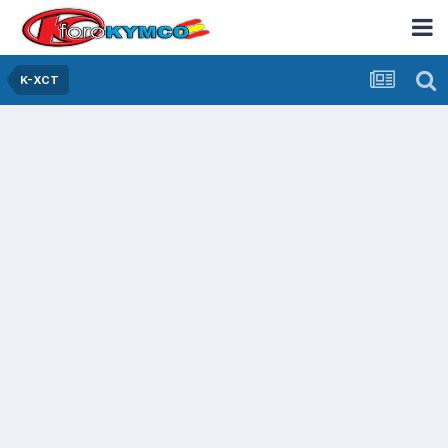
K-XCT