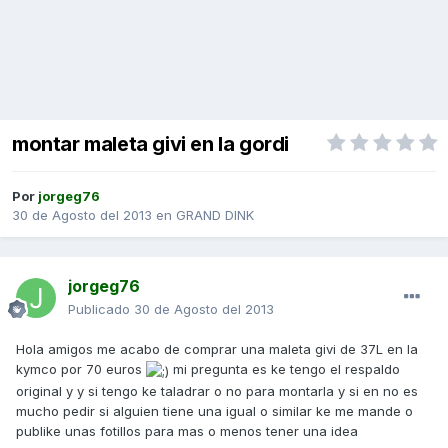
montar maleta givi en la gordi
Por
jorgeg76
30 de Agosto del 2013
en
GRAND DINK
jorgeg76
Publicado
30 de Agosto del 2013
Hola amigos me acabo de comprar una maleta givi de 37L en la
kymco por 70 euros
mi pregunta es ke tengo el respaldo
original y y si tengo ke taladrar o no para montarla y si en no es
mucho pedir si alguien tiene una igual o similar ke me mande o
publike unas fotillos para mas o menos tener una idea