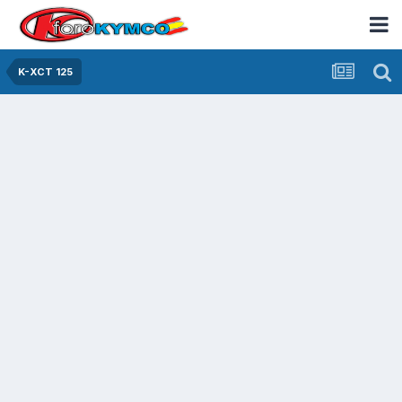
K-XCT 125