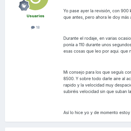
Yo pase ayer la revisión, con 900 
Usuarios
que antes, pero ahora le doy más a
18
Durante el rodaje, en varias ocasi
ponía a 110 durante unos segundos.
esas cosas que leo por aqui. que n
Mi consejo para los que seguís co
8500. Y sobre todo darle aire al ace
rapido y la velocidad muy despaci
subiréis velocidad sin que suban la
Así lo hice yo y de momento estoy