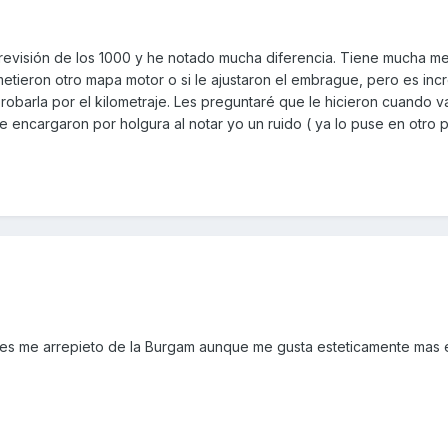
 revisión de los 1000 y he notado mucha diferencia. Tiene mucha mej
etieron otro mapa motor o si le ajustaron el embrague, pero es incr
robarla por el kilometraje. Les preguntaré que le hicieron cuando v
me encargaron por holgura al notar yo un ruido ( ya lo puse en otro p
es me arrepieto de la Burgam aunque me gusta esteticamente mas e