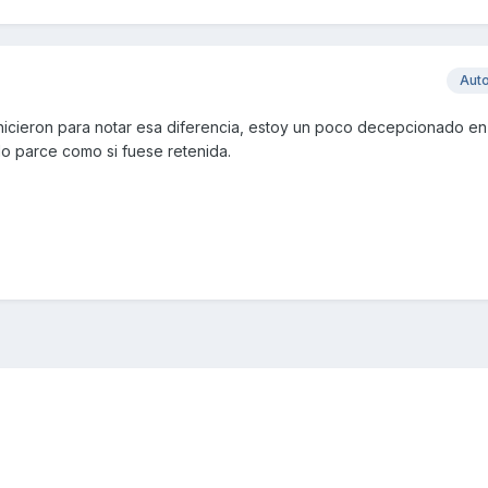
Aut
 hicieron para notar esa diferencia, estoy un poco decepcionado en
o parce como si fuese retenida.