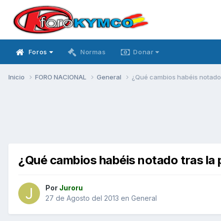
Foros
Normas
Donar
Inicio
FORO NACIONAL
General
¿Qué cambios habéis notado t
¿Qué cambios habéis notado tras la p
Por
Juroru
27 de Agosto del 2013
en
General