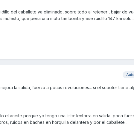
illo del caballete ya eliminado, sobre todo al retener , bajar de vu
es molesto, que pena una moto tan bonita y ese ruidillo 147 km solo...
Aut
 mejora la salida, fuerza a pocas revoluciones... si el scooter tiene a
o el aceite porque yo tengo una lista: lentorra en salida, poca fue
s, ruidos en baches en horquilla delantera y por el caballete...