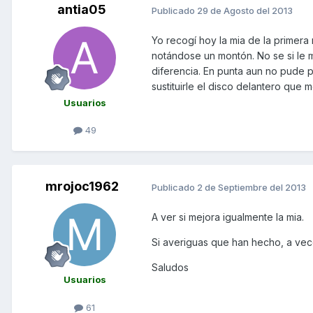
antia05
Publicado
29 de Agosto del 2013
Yo recogí hoy la mia de la primera
notándose un montón. No se si le m
diferencia. En punta aun no pude p
sustituirle el disco delantero que 
Usuarios
49
mrojoc1962
Publicado
2 de Septiembre del 2013
A ver si mejora igualmente la mia.
Si averiguas que han hecho, a vec
Saludos
Usuarios
61