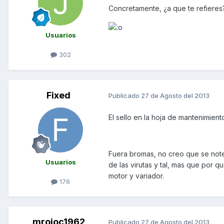
Concretamente, ¿a que te refieres
Usuarios
302
Fixed
Publicado
27 de Agosto del 2013
El sello en la hoja de mantenimient
Fuera bromas, no creo que se note
Usuarios
de las virutas y tal, mas que por 
motor y variador.
176
mrojoc1962
Publicado
27 de Agosto del 2013