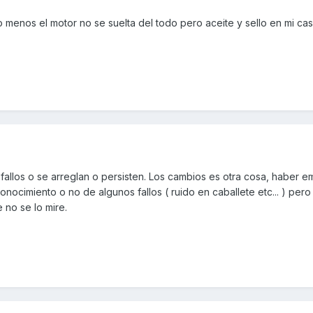
 menos el motor no se suelta del todo pero aceite y sello en mi ca
 fallos o se arreglan o persisten. Los cambios es otra cosa, haber
nocimiento o no de algunos fallos ( ruido en caballete etc... ) pero 
no se lo mire.