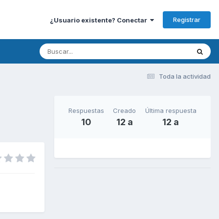
Registrar
¿Usuario existente? Conectar
Toda la actividad
Respuestas
Creado
Última respuesta
10
12 a
12 a