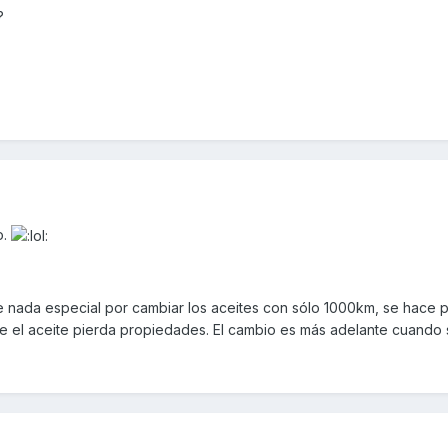
?
o.
 nada especial por cambiar los aceites con sólo 1000km, se hace p
que el aceite pierda propiedades. El cambio es más adelante cuando 