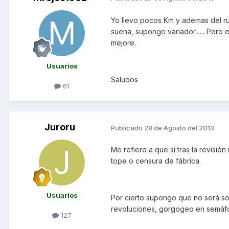
Yo llevo pocos Km y ademas del ruid
suena, supongo variador...... Pero 
mejore.
Usuarios
Saludos
61
Juroru
Publicado
28 de Agosto del 2013
Me refiero a que si tras la revisión
tope o censura de fábrica.
Usuarios
Por cierto supongo que no será sol
revoluciones, gorgogeo en semáforo
127