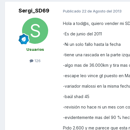
Sergi_SD69
Publicado
22 de Agosto del 2013
Hola a tod@s, quiero vender mi SD c
-Es de junio del 2011
-Ni un solo fallo hasta la fecha
Usuarios
-tiene una rascada en la parte izq
126
-algo mas de 36.000km y tira mas q
-escape leo vince gt puesto en M
-variador malossi en la misma fech
-baúl shad 45
-revisión no hace ni un mes con corr
-evidentemente mas del 90 % hecho
Pido 2.600 y me parece que esta 