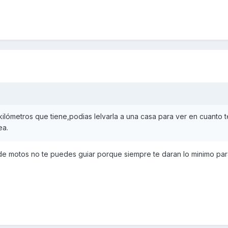
kilómetros que tiene,podias lelvarla a una casa para ver en cuanto t
ea.
 de motos no te puedes guiar porque siempre te daran lo minimo par