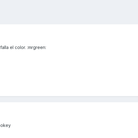
alla el color. :mrgreen:
 :okey