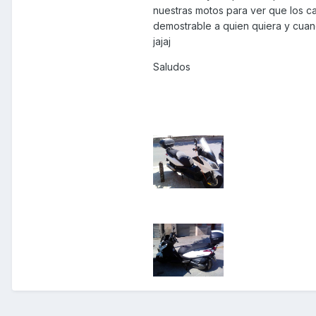
nuestras motos para ver que los ca
demostrable a quien quiera y cuand
jajaj
Saludos