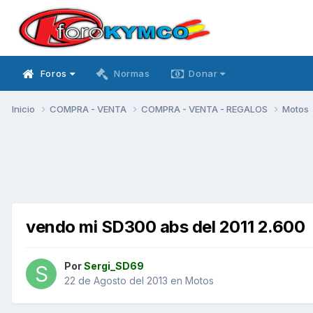
Foros
Normas
Donar
Inicio
COMPRA - VENTA
COMPRA - VENTA - REGALOS
Motos
vendo mi SD300 abs del 2011 2.600
Por
Sergi_SD69
22 de Agosto del 2013
en
Motos