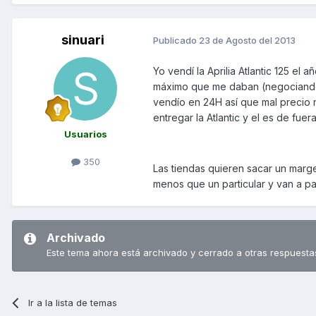
sinuari
Publicado
23 de Agosto del 2013
Yo vendí la Aprilia Atlantic 125 e
máximo que me daban (negociando e
vendío en 24H así que mal precio n
entregar la Atlantic y el es de fue
Usuarios
350
Las tiendas quieren sacar un marg
menos que un particular y van a pa
Archivado
Este tema ahora está archivado y cerrado a otras respuesta
Ir a la lista de temas