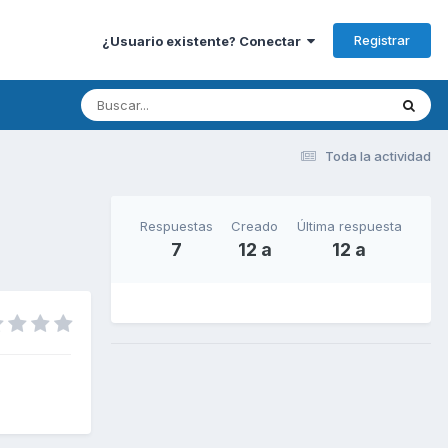
Registrar
¿Usuario existente? Conectar
Toda la actividad
Respuestas
Creado
Última respuesta
7
12 a
12 a