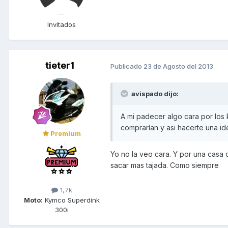
Invitados
tieter1
Publicado
23 de Agosto del 2013
avispado dijo:
A mi padecer algo cara por los 
comprarían y asi hacerte una id
Premium
Yo no la veo cara. Y por una casa
sacar mas tajada. Como siempre
1,7k
Moto:
Kymco Superdink
300i