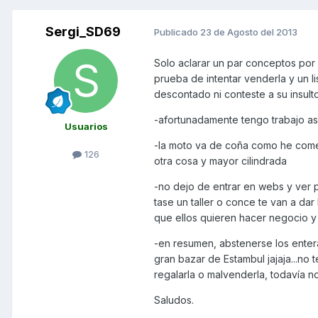
Sergi_SD69
Publicado
23 de Agosto del 2013
Solo aclarar un par conceptos por
prueba de intentar venderla y un li
descontado ni conteste a su insult
-afortunadamente tengo trabajo a
Usuarios
-la moto va de coña como he come
126
otra cosa y mayor cilindrada
-no dejo de entrar en webs y ver 
tase un taller o conce te van a da
que ellos quieren hacer negocio y
-en resumen, abstenerse los enter
gran bazar de Estambul jajaja...no 
regalarla o malvenderla, todavía 
Saludos.