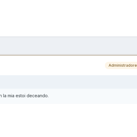
Administrador
an la mia estoi deceando.