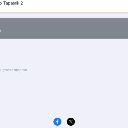
o Tapatalk 2
s.
presentacion