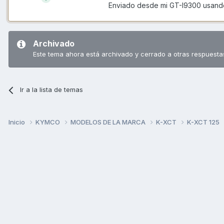
Enviado desde mi GT-I9300 usand
Archivado
Este tema ahora está archivado y cerrado a otras respuesta
Ir a la lista de temas
Inicio
KYMCO
MODELOS DE LA MARCA
K-XCT
K-XCT 125