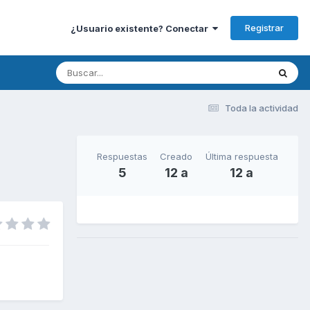
Registrar
¿Usuario existente? Conectar
Toda la actividad
Respuestas
Creado
Última respuesta
5
12 a
12 a