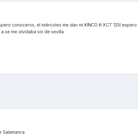
 espero conoceros, el miércoles me dan mi KINCO K-XCT 125I esper
a se me olvidaba soi de sevilla
de Salamanca