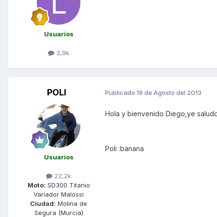
Usuarios
3,9k
POLI
Publicado
19 de Agosto del 2013
Hola y bienvenido Diego,ye saludo
Poli :banana
Usuarios
22,2k
Moto:
SD300 Titanio
Variador Malossi
Ciudad:
Molina de
Segura (Murcia)