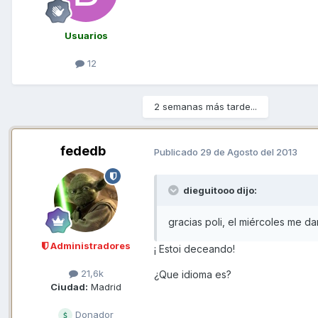
Usuarios
12
2 semanas más tarde...
fededb
Publicado
29 de Agosto del 2013
dieguitooo dijo:
gracias poli, el miércoles me d
Administradores
¡ Estoi deceando!
21,6k
¿Que idioma es?
Ciudad:
Madrid
Donador