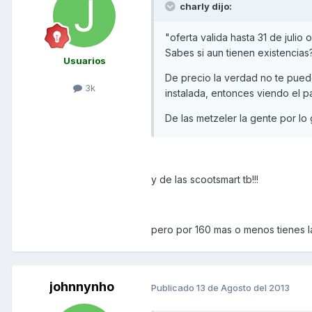
charly dijo:
"oferta valida hasta 31 de julio 
Sabes si aun tienen existencias
Usuarios
De precio la verdad no te puedo
3k
instalada, entonces viendo el p
De las metzeler la gente por lo 
y de las scootsmart tb!!!
pero por 160 mas o menos tienes l
johnnynho
Publicado
13 de Agosto del 2013