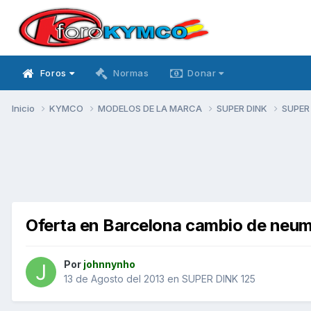
Foros
Normas
Donar
Inicio
KYMCO
MODELOS DE LA MARCA
SUPER DINK
SUPER
Oferta en Barcelona cambio de neum
Por
johnnynho
13 de Agosto del 2013
en
SUPER DINK 125