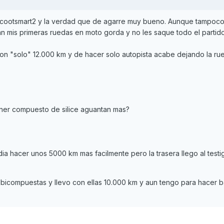
s scootsmart2 y la verdad que de agarre muy bueno. Aunque tampoco
n mis primeras ruedas en moto gorda y no les saque todo el partid
on "solo" 12.000 km y de hacer solo autopista acabe dejando la ru
ner compuesto de silice aguantan mas?
dia hacer unos 5000 km mas facilmente pero la trasera llego al testig
, bicompuestas y llevo con ellas 10.000 km y aun tengo para hacer 