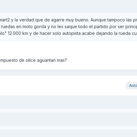
tsmart2 y la verdad que de agarre muy bueno. Aunque tampoco las p
ruedas en moto gorda y no les saque todo el partido por ser princi
lo" 12.000 km y de hacer solo autopista acabe dejando la rueda c
ompuesto de silice aguantan mas?
Aut