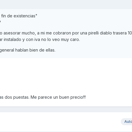
o fin de existencias"
?
 asesorar mucho, a mi me cobraron por una pirelli diablo trasera 1
ar instalado y con iva no lo veo muy caro.
general hablan bien de ellas.
as dos puestas. Me parece un buen precio!!!
Aut