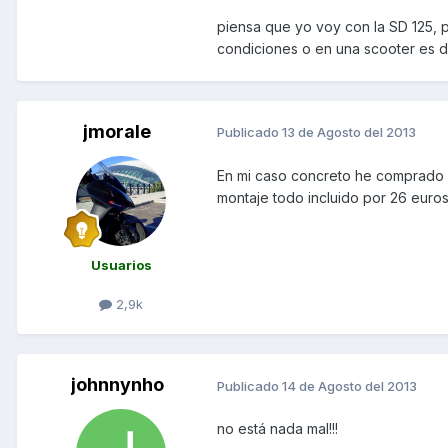
piensa que yo voy con la SD 125, po
condiciones o en una scooter es di
jmorale
Publicado
13 de Agosto del 2013
En mi caso concreto he comprado l
montaje todo incluido por 26 euros
Usuarios
2,9k
johnnynho
Publicado
14 de Agosto del 2013
no está nada mal!!!