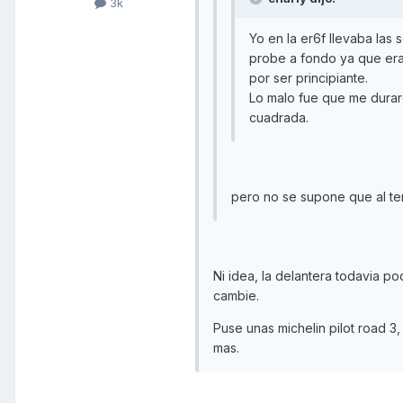
3k
Yo en la er6f llevaba la
probe a fondo ya que era
por ser principiante.
Lo malo fue que me durar
cuadrada.
pero no se supone que al te
Ni idea, la delantera todavia po
cambie.
Puse unas michelin pilot road 3
mas.