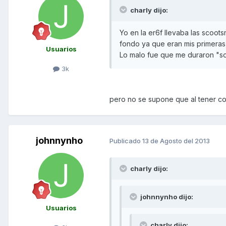
charly dijo:
Yo en la er6f llevaba las scoo
fondo ya que eran mis primeras 
Usuarios
Lo malo fue que me duraron "so
3k
pero no se supone que al tener c
johnnynho
Publicado
13 de Agosto del 2013
charly dijo:
johnnynho dijo:
Usuarios
charly dijo: