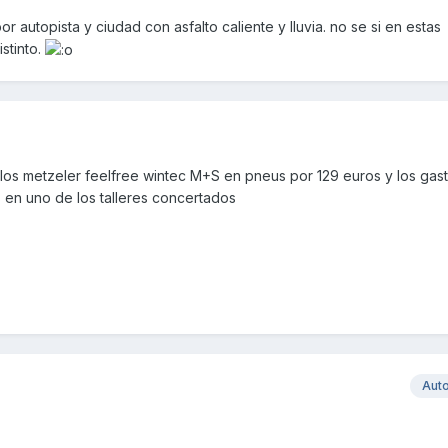
r autopista y ciudad con asfalto caliente y lluvia. no se si en estas
stinto.
os metzeler feelfree wintec M+S en pneus por 129 euros y los gas
 en uno de los talleres concertados
Aut