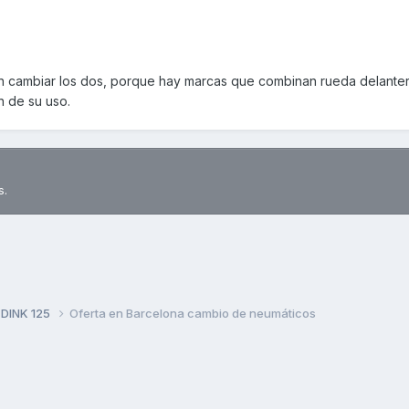
 cambiar los dos, porque hay marcas que combinan rueda delanter
n de su uso.
s.
 DINK 125
Oferta en Barcelona cambio de neumáticos