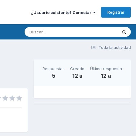
Registrar
¿Usuario existente? Conectar
Toda la actividad
Respuestas
Creado
Última respuesta
5
12 a
12 a