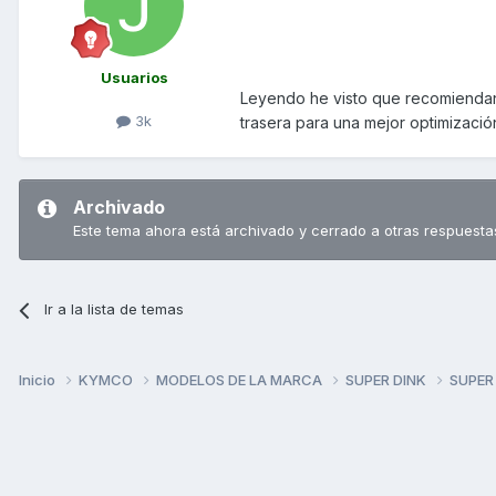
Usuarios
Leyendo he visto que recomiendan
3k
trasera para una mejor optimizació
Archivado
Este tema ahora está archivado y cerrado a otras respuesta
Ir a la lista de temas
Inicio
KYMCO
MODELOS DE LA MARCA
SUPER DINK
SUPER