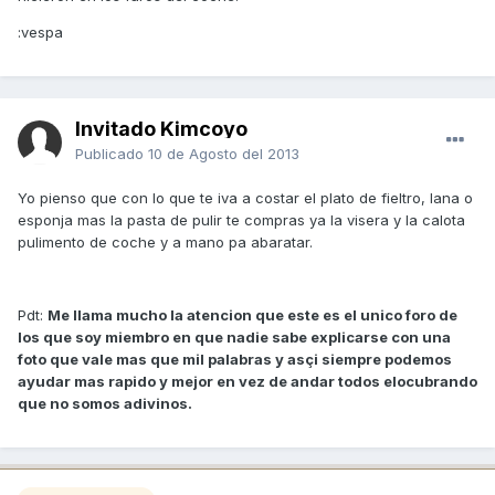
:vespa
Invitado Kimcoyo
Publicado
10 de Agosto del 2013
Yo pienso que con lo que te iva a costar el plato de fieltro, lana o
esponja mas la pasta de pulir te compras ya la visera y la calota
pulimento de coche y a mano pa abaratar.
Pdt:
Me llama mucho la atencion que este es el unico foro de
los que soy miembro en que nadie sabe explicarse con una
foto que vale mas que mil palabras y asçi siempre podemos
ayudar mas rapido y mejor en vez de andar todos elocubrando
que no somos adivinos.