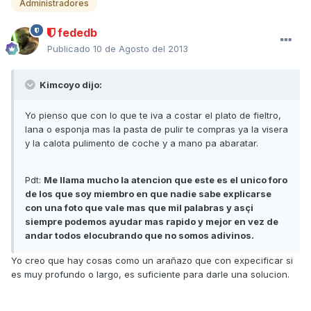
Administradores
fededb
Publicado
10 de Agosto del 2013
Kimcoyo dijo:
Yo pienso que con lo que te iva a costar el plato de fieltro,
lana o esponja mas la pasta de pulir te compras ya la visera
y la calota pulimento de coche y a mano pa abaratar.
Pdt:
Me llama mucho la atencion que este es el unico foro
de los que soy miembro en que nadie sabe explicarse
con una foto que vale mas que mil palabras y asçi
siempre podemos ayudar mas rapido y mejor en vez de
andar todos elocubrando que no somos adivinos.
Yo creo que hay cosas como un arañazo que con expecificar si
es muy profundo o largo, es suficiente para darle una solucion.