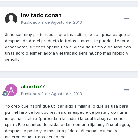
Invitado conan
Publicado
9 de Agosto del 2013
Si no son muy profundas si que las quitan, lo que pasa es que si
despues de dar el producto lo frotas a mano, te puedes llegar a
desesperar, si tienes opcion usa el disco de fieltro o de lana con
un taladro o esmeriladora y el trabajo sera mucho mas rapido y
sencillo
alberto77
Publicado
9 de Agosto del 2013
Yo creo que habrá que utilizar algo similar a lo que se usa para
pulir el faro de los coches, es una especie de pasta y con una
máquina rotativa (parecida a la radial) la cual trabaja a menos
r.p.m. . Eso sí antes de nada le dan con una lija muy fina al agua,
después la pasta y la máquina píldora. Al menos así me lo
hicieron en los faros del coche.