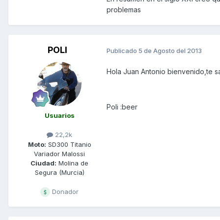
problemas
POLI
Publicado
5 de Agosto del 2013
Hola Juan Antonio bienvenido,te s
Poli :beer
Usuarios
22,2k
Moto:
SD300 Titanio
Variador Malossi
Ciudad:
Molina de
Segura (Murcia)
Donador