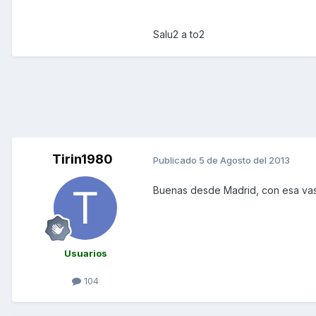
Salu2 a to2
Tirin1980
Publicado
5 de Agosto del 2013
Buenas desde Madrid, con esa va
Usuarios
104