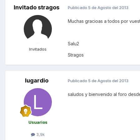
Invitado stragos
Publicado
5 de Agosto del 2013
Muchas gracioas a todos por vuestr
Salu2
Invitados
Stragos
lugardio
Publicado
5 de Agosto del 2013
saludos y bienvenido al foro des
Usuarios
3,9k