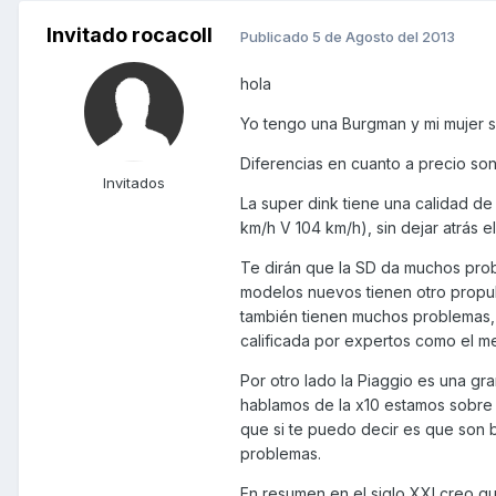
Invitado rocacoll
Publicado
5 de Agosto del 2013
hola
Yo tengo una Burgman y mi mujer s
Diferencias en cuanto a precio so
Invitados
La super dink tiene una calidad d
km/h V 104 km/h), sin dejar atrás 
Te dirán que la SD da muchos prob
modelos nuevos tienen otro propu
también tienen muchos problemas, 
calificada por expertos como el m
Por otro lado la Piaggio es una gr
hablamos de la x10 estamos sobre 
que si te puedo decir es que son 
problemas.
En resumen en el siglo XXI creo qu