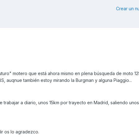
Crear un 
futuro" motero que está ahora mismo en plena búsqueda de moto 12
S, auqnue también estoy mirando la Burgman y alguna Piaggio...
de trabajar a diario, unos 15km por trayecto en Madrid, saliendo uno
r os lo agradezco.