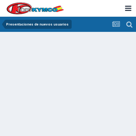
Presentaciones de nuevos usuarios