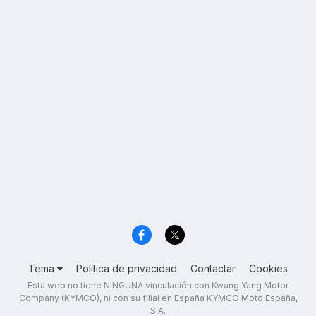
Tema
Política de privacidad
Contactar
Cookies
Esta web no tiene NINGUNA vinculación con Kwang Yang Motor
Company (KYMCO), ni con su filial en España KYMCO Moto España,
S.A.