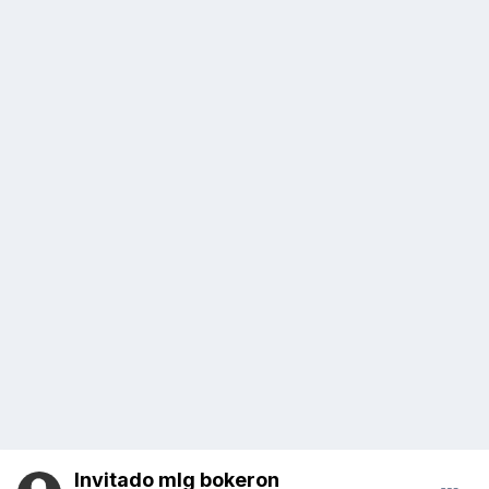
Invitado mlg bokeron