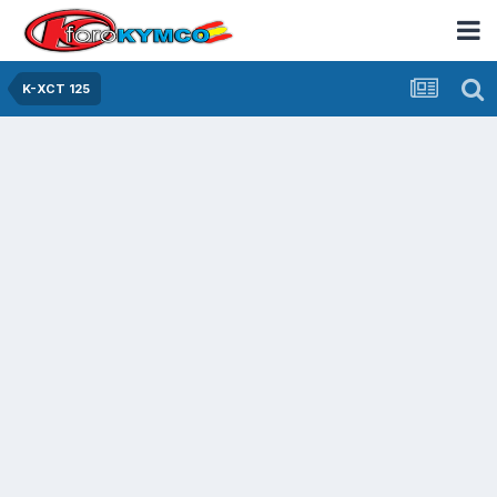
K-XCT 125