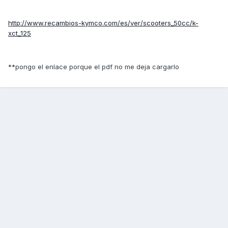
http://www.recambios-kymco.com/es/ver/scooters_50cc/k-
xct_125
**pongo el enlace porque el pdf no me deja cargarlo