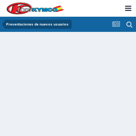
Presentaciones de nuevos usuarios