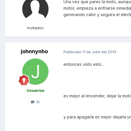
Una vez que pares la moto, aunque 
motor, empieza a enfriarse inmediat
generando calor y seguira el elect
Invitados
johnnynho
Publicado
11 de Julio del 2013
entonces visto esto...
Usuarios
es mejor al encender, dejar la moto
3k
y para apagarla es mejor dejarla un