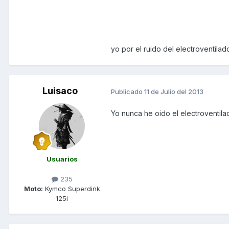
yo por el ruido del electroventila
Luisaco
Publicado
11 de Julio del 2013
Yo nunca he oido el electroventilad
Usuarios
235
Moto:
Kymco Superdink
125i