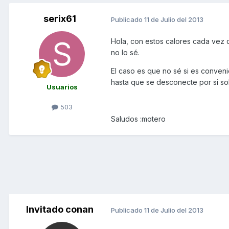
serix61
Publicado
11 de Julio del 2013
Hola, con estos calores cada vez q
no lo sé.
El caso es que no sé si es conven
hasta que se desconecte por si sol
Usuarios
503
Saludos :motero
Invitado conan
Publicado
11 de Julio del 2013