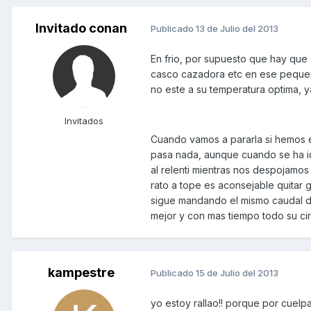
Invitado conan
Publicado
13 de Julio del 2013
En frio, por supuesto que hay que 
casco cazadora etc en ese pequeñ
no este a su temperatura optima, y
Invitados
Cuando vamos a pararla si hemos 
pasa nada, aunque cuando se ha id
al relenti mientras nos despojamo
rato a tope es aconsejable quitar
sigue mandando el mismo caudal de
mejor y con mas tiempo todo su cir
kampestre
Publicado
15 de Julio del 2013
yo estoy rallao!! porque por cuelp