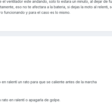
el ventilador este andando, solo lo estara un minuto, al dejar de fu
amente, eso no te afectara a la bateria, si dejas la moto al relenti, 
ro funcionando y para el caso es lo mismo.
 en ralentí un rato para que se caliente antes de la marcha
 rato en ralentí o apagarla de golpe.