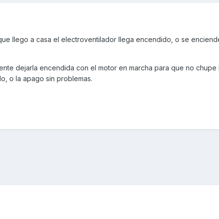
ue llego a casa el electroventilador llega encendido, o se enciende
iente dejarla encendida con el motor en marcha para que no chupe 
o, o la apago sin problemas.