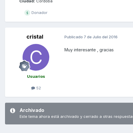
Ciudad:
Córdoba
Donador
cristal
Publicado
7 de Julio del 2016
Muy interesante , gracias
Usuarios
52
Archivado
Este tema ahora está archivado y cerrado a otras respuesta