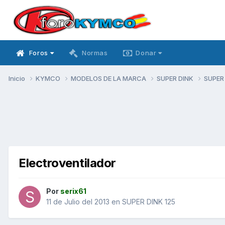
Foros
Normas
Donar
Inicio
KYMCO
MODELOS DE LA MARCA
SUPER DINK
SUPER
Electroventilador
Por
serix61
11 de Julio del 2013
en
SUPER DINK 125