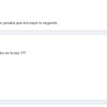
dor pesaba que era mejor lo segundo.
or en la mia :???: