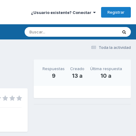
Registrar
¿Usuario existente? Conectar
Toda la actividad
Respuestas
Creado
Última respuesta
9
13 a
10 a