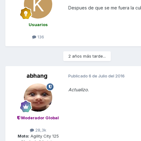
Despues de que se me fuera la cul
Usuarios
136
2 años más tarde...
abhang
Publicado
6 de Julio del 2016
Actualizo.
Moderador Global
28,3k
Moto:
Agility City 125