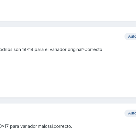
Aut
odillos son 18x14 para el variador original?Correcto
Aut
0x17 para variador malossi.correcto.