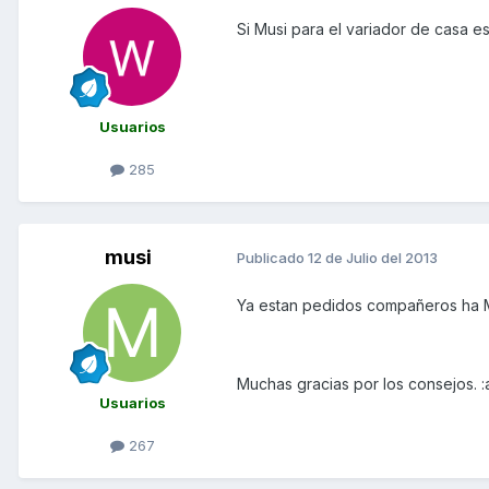
Si Musi para el variador de casa e
Usuarios
285
musi
Publicado
12 de Julio del 2013
Ya estan pedidos compañeros ha M
Muchas gracias por los consejos. 
Usuarios
267