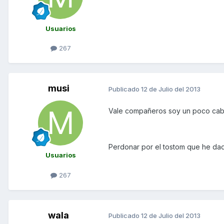
Usuarios
267
musi
Publicado
12 de Julio del 2013
Vale compañeros soy un poco cabe
Perdonar por el tostom que he dad
Usuarios
267
wala
Publicado
12 de Julio del 2013