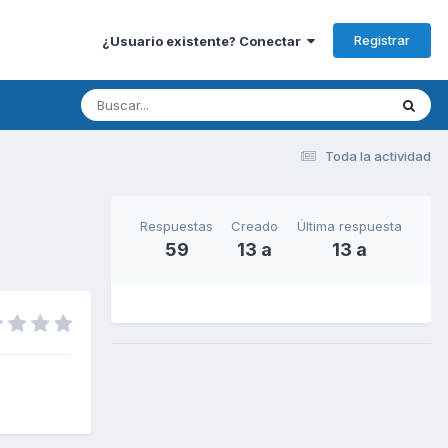
Registrar
¿Usuario existente? Conectar
Toda la actividad
Respuestas
Creado
Última respuesta
59
13 a
13 a