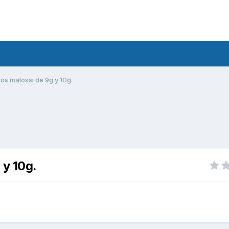
los malossi de 9g y 10g.
 y 10g.