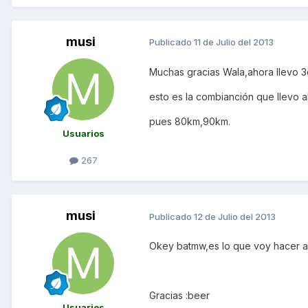
musi
Publicado
11 de Julio del 2013
Muchas gracias Wala,ahora llevo 3
esto es la combianción que llevo a
pues 80km,90km.
Usuarios
267
musi
Publicado
12 de Julio del 2013
Okey batmw,es lo que voy hacer a
Gracias :beer
Usuarios