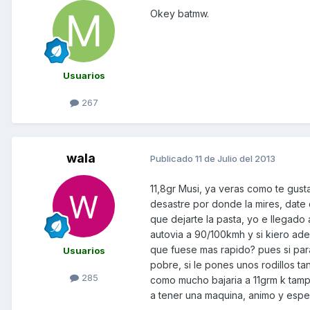
Okey batmw.
Usuarios
267
wala
Publicado
11 de Julio del 2013
11,8gr Musi, ya veras como te gust
desastre por donde la mires, date 
que dejarte la pasta, yo e llegad
autovia a 90/100kmh y si kiero ade
que fuese mas rapido? pues si par
Usuarios
pobre, si le pones unos rodillos ta
285
como mucho bajaria a 11grm k tamp
a tener una maquina, animo y esper