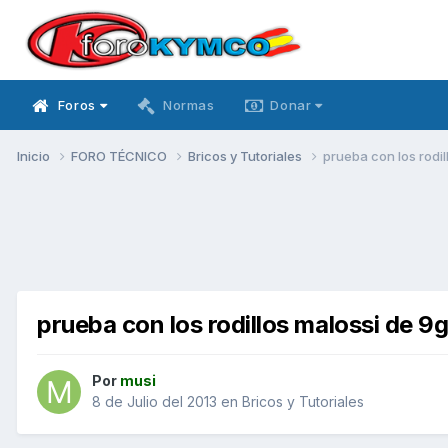
Foros
Normas
Donar
Inicio
FORO TÉCNICO
Bricos y Tutoriales
prueba con los rodil
prueba con los rodillos malossi de 9g
Por
musi
8 de Julio del 2013
en
Bricos y Tutoriales