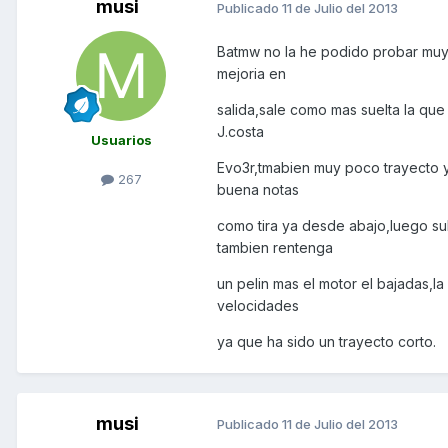
musi
Publicado
11 de Julio del 2013
Batmw no la he podido probar muy 
mejoria en
salida,sale como mas suelta la que
J.costa
Usuarios
Evo3r,tmabien muy poco trayecto y
267
buena notas
como tira ya desde abajo,luego s
tambien rentenga
un pelin mas el motor el bajadas,
velocidades
ya que ha sido un trayecto corto.
musi
Publicado
11 de Julio del 2013