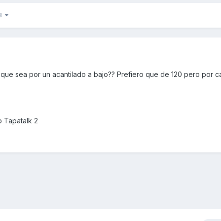
 3
a que sea por un acantilado a bajo?? Prefiero que de 120 pero por c
 Tapatalk 2