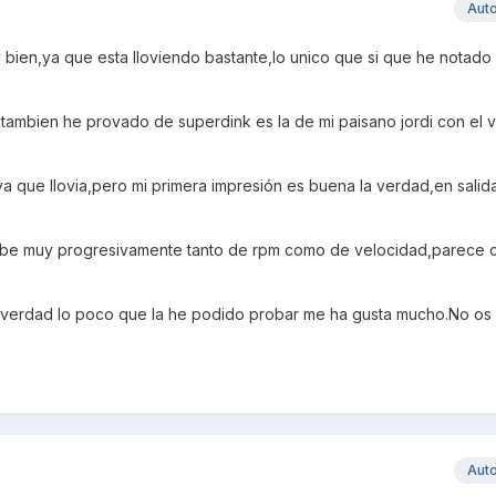
Aut
bien,ya que esta lloviendo bastante,lo unico que si que he notado
 tambien he provado de superdink es la de mi paisano jordi con el v
a que llovia,pero mi primera impresión es buena la verdad,en salid
ube muy progresivamente tanto de rpm como de velocidad,parece 
la verdad lo poco que la he podido probar me ha gusta mucho.No o
Aut