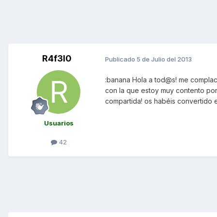
R4f3l0
Publicado
5 de Julio del 2013
:banana Hola a tod@s! me complace 
con la que estoy muy contento por 
compartida! os habéis convertido e
Usuarios
42