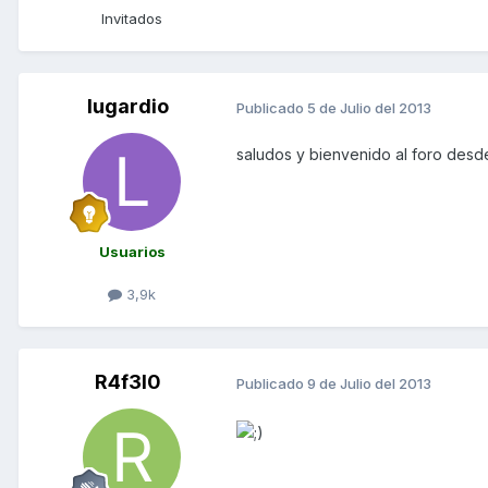
Invitados
lugardio
Publicado
5 de Julio del 2013
saludos y bienvenido al foro des
Usuarios
3,9k
R4f3l0
Publicado
9 de Julio del 2013