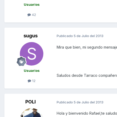
Usuarios
42
sugus
Publicado
5 de Julio del 2013
Mira que bien, mi segundo mensaje 
Usuarios
Saludos desde Tarraco compañero
12
POLI
Publicado
5 de Julio del 2013
Hola y bienvenido Rafael,te salud