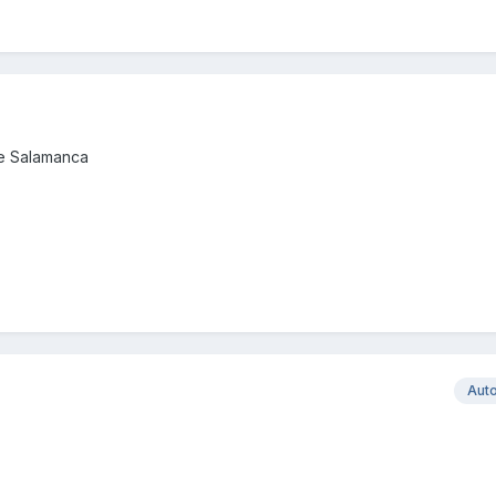
de Salamanca
Aut