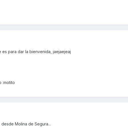
es para dar la bienvenida, jaejaejeaj
 :motito
o desde Molina de Segura...