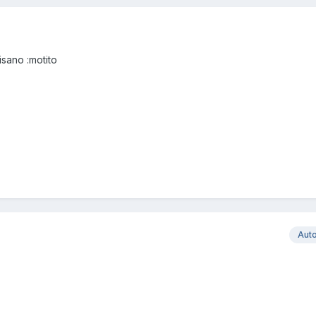
sano :motito
Aut