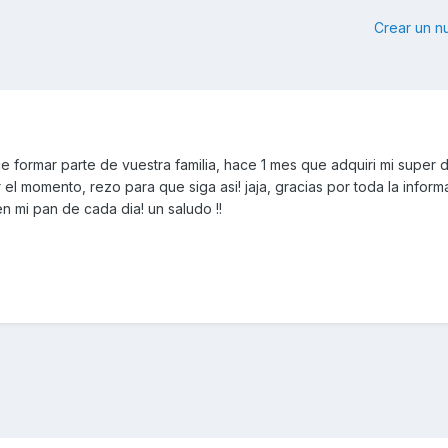
Crear un 
formar parte de vuestra familia, hace 1 mes que adquiri mi super d
el momento, rezo para que siga asi! jaja, gracias por toda la inform
n mi pan de cada dia! un saludo !!