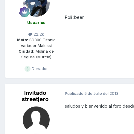
Poli :beer
Usuarios
22,2k
Moto:
SD300 Titanio
Variador Malossi
Ciudad:
Molina de
Segura (Murcia)
Donador
Invitado
Publicado
5 de Julio del 2013
streetjero
saludos y bienvenido al foro des