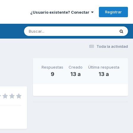
Registrar
¿Usuario existente? Conectar
Toda la actividad
Respuestas
Creado
Última respuesta
9
13 a
13 a