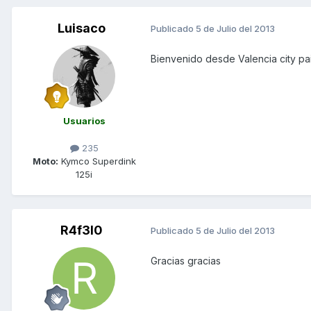
Luisaco
Publicado
5 de Julio del 2013
Bienvenido desde Valencia city pai
Usuarios
235
Moto:
Kymco Superdink
125i
R4f3l0
Publicado
5 de Julio del 2013
Gracias gracias