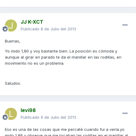
JJ K-XCT
Publicado
8 de Julio del 2013
Buenas,
Yo mido 1,80 y voy bastante bien. La posición es cómoda y
aunque al girar en parado te da el manillar en las rodillas, en
movimiento no es un problema.
Saludos.
levi98
Publicado
9 de Julio del 2013
Eso es una de las cosas que me percaté cuando fui a verla.yo
mido 1,86 y observe que me tocaban las rodillas en el manillar al