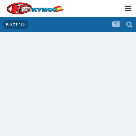
K-XCT 125