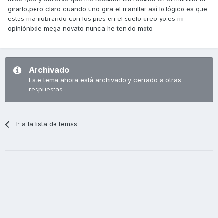
girarlo,pero claro cuando uno gira el manillar así lo.lógico es que
estes maniobrando con los pies en el suelo creo yo.es mi
opiniónbde mega novato nunca he tenido moto
Archivado
Este tema ahora está archivado y cerrado a otras
respuestas.
Ir a la lista de temas