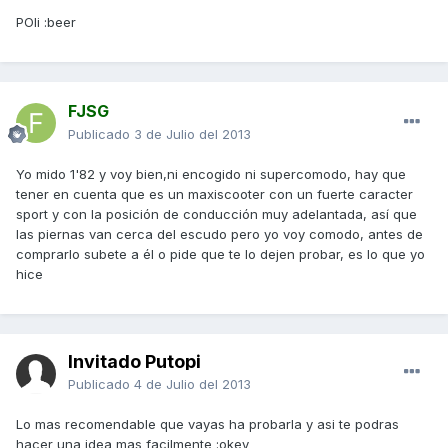
POli :beer
FJSG
Publicado
3 de Julio del 2013
Yo mido 1'82 y voy bien,ni encogido ni supercomodo, hay que
tener en cuenta que es un maxiscooter con un fuerte caracter
sport y con la posición de conducción muy adelantada, así que
las piernas van cerca del escudo pero yo voy comodo, antes de
comprarlo subete a él o pide que te lo dejen probar, es lo que yo
hice
Invitado Putopi
Publicado
4 de Julio del 2013
Lo mas recomendable que vayas ha probarla y asi te podras
hacer una idea mas facilmente :okey