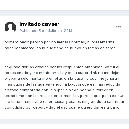
Invitado cayser
Publicado
5 de Julio del 2013
primero pedir perdon por no leer las normas, ni presentarme
adecuadamente, es lo que tiene se nuevo en temas de foros.
segundo dar las gracias por las respuestas obtenidas, ya fui al
cocesionario y me monte en ella y en la super dink no me dejan
probarla solo montarme en ellas en la casa, lo cual me jeneran
mas dudas de las que ya tengo. la k-xct si que es mas reducida
en todo comparada con la super dink de hecho al torcer en
parado me dan las rodillas en el manillar, pero lo que pasa es que
me tiene enamorado es preciosa y esa es mi gran duda sacrificar
comodidad por deportividad el uso que le quiero dar es urbano.