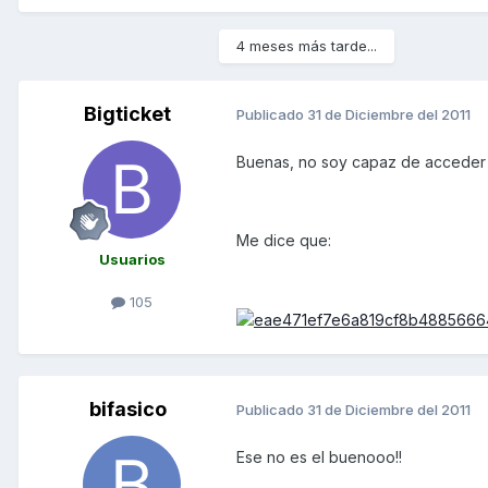
4 meses más tarde...
Bigticket
Publicado
31 de Diciembre del 2011
Buenas, no soy capaz de acceder al
Me dice que:
Usuarios
105
bifasico
Publicado
31 de Diciembre del 2011
Ese no es el buenooo!!