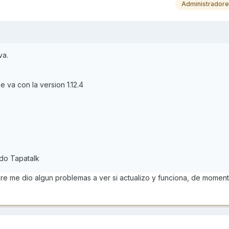
Administrador
va.
e va con la version 1.12.4
do Tapatalk
e me dio algun problemas a ver si actualizo y funciona, de momen