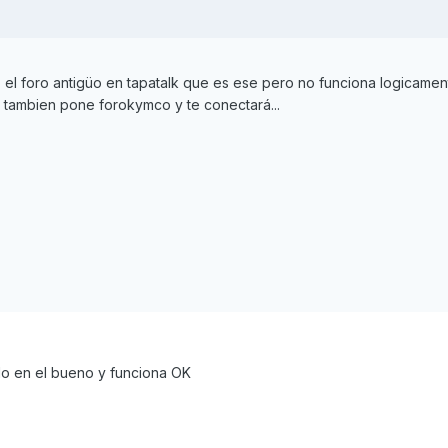
 el foro antigüo en tapatalk que es ese pero no funciona logicamen
e tambien pone forokymco y te conectará...
do en el bueno y funciona OK