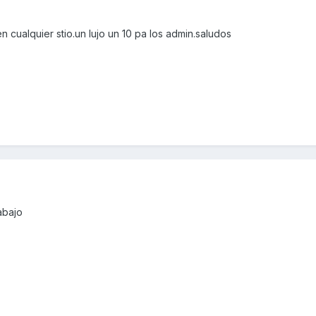
 cualquier stio.un lujo un 10 pa los admin.saludos
abajo