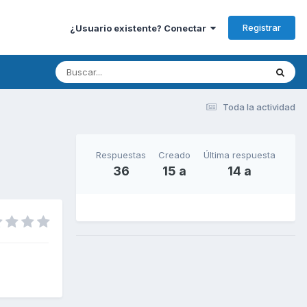
Registrar
¿Usuario existente? Conectar
Toda la actividad
Respuestas
Creado
Última respuesta
36
15 a
14 a