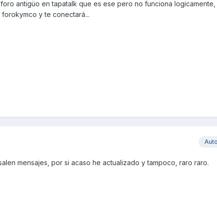
 foro antigüo en tapatalk que es ese pero no funciona logicamente,
 forokymco y te conectará...
Aut
alen mensajes, por si acaso he actualizado y tampoco, raro raro.