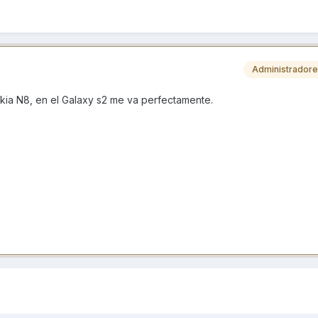
Administrador
okia N8, en el Galaxy s2 me va perfectamente.