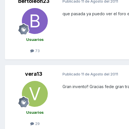
bertoleon23
Publicado
11 de Agosto del 2011
que pasada ya puedo ver el foro en
Usuarios
73
vera13
Publicado
11 de Agosto del 2011
Gran invento!! Gracias fede gran tr
Usuarios
29