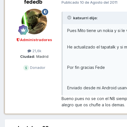
fededb
Publicado
10 de Agosto del 2011
katxurri dijo:
Pues Mito tiene un nokia y si le 
Administradores
He actualizado el tapatalk y si m
21,6k
Ciudad:
Madrid
Por fin gracias Fede
Donador
Enviado desde mi Android usan
Bueno pues no se con el N8 siempr
alegro que os chufle a los demas.