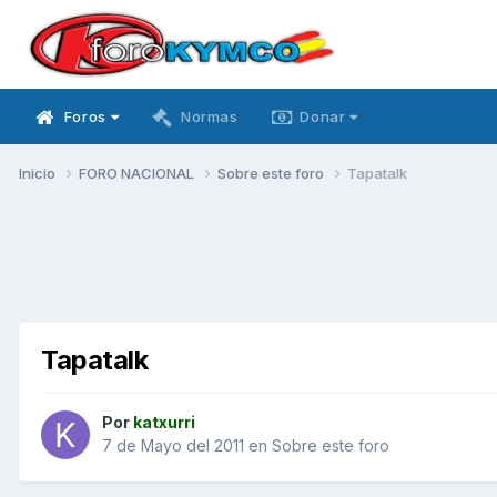
Foros
Normas
Donar
Inicio
FORO NACIONAL
Sobre este foro
Tapatalk
Tapatalk
Por
katxurri
7 de Mayo del 2011
en
Sobre este foro