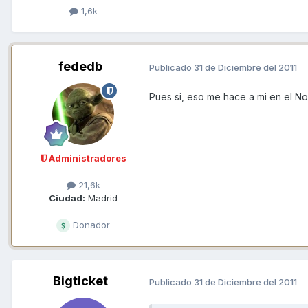
1,6k
fededb
Publicado
31 de Diciembre del 2011
Pues si, eso me hace a mi en el N
Administradores
21,6k
Ciudad:
Madrid
Donador
Bigticket
Publicado
31 de Diciembre del 2011