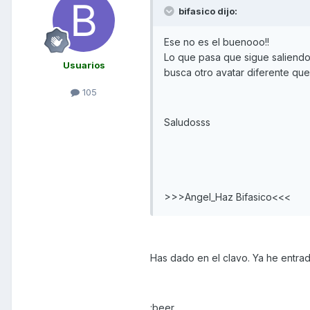
bifasico dijo:
Ese no es el buenooo!!
Lo que pasa que sigue saliendo
Usuarios
busca otro avatar diferente qu
105
Saludosss
>>>Angel_Haz Bifasico<<<
Has dado en el clavo. Ya he entra
:beer