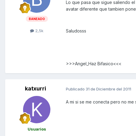
Lo que pasa que sigue saliendo el
avatar diferente que tambien pone
BANEADO
Saludosss
2,5k
>>>Angel_Haz Bifasico<<<
katxurri
Publicado
31 de Diciembre del 2011
A mi si se me conecta pero no me s
Usuarios