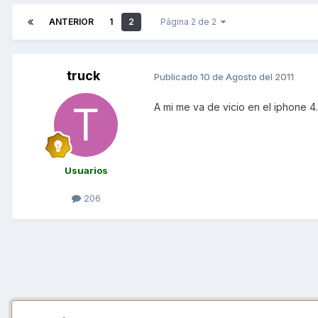
ANTERIOR
1
2
Página 2 de 2
truck
Publicado
10 de Agosto del 2011
A mi me va de vicio en el iphone 4
Usuarios
206