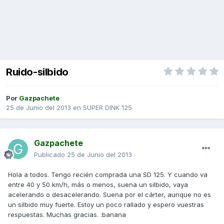
Ruido-silbido
Por
Gazpachete
25 de Junio del 2013
en
SUPER DINK 125
Gazpachete
Publicado
25 de Junio del 2013
Hola a todos. Tengo recién comprada una SD 125. Y cuando va
entre 40 y 50 km/h, más o menos, suena un silbido, vaya
acelerando o desacelerando. Suena por el cárter, aunque no es
un silbido muy fuerte. Estoy un poco rallado y espero vuestras
respuestas. Muchas gracias. :banana