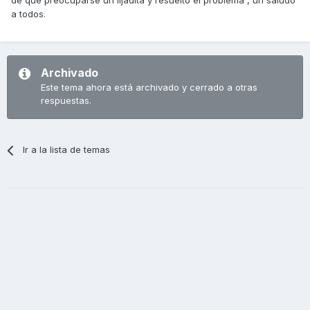
de que preocuparse un lijadita y resuelto el problema , un saludo
a todos.
Archivado
Este tema ahora está archivado y cerrado a otras
respuestas.
Ir a la lista de temas