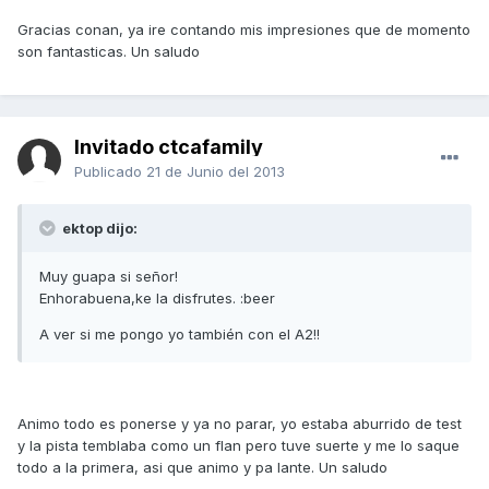
Gracias conan, ya ire contando mis impresiones que de momento
son fantasticas. Un saludo
Invitado ctcafamily
Publicado
21 de Junio del 2013
ektop dijo:
Muy guapa si señor!
Enhorabuena,ke la disfrutes. :beer
A ver si me pongo yo también con el A2!!
Animo todo es ponerse y ya no parar, yo estaba aburrido de test
y la pista temblaba como un flan pero tuve suerte y me lo saque
todo a la primera, asi que animo y pa lante. Un saludo