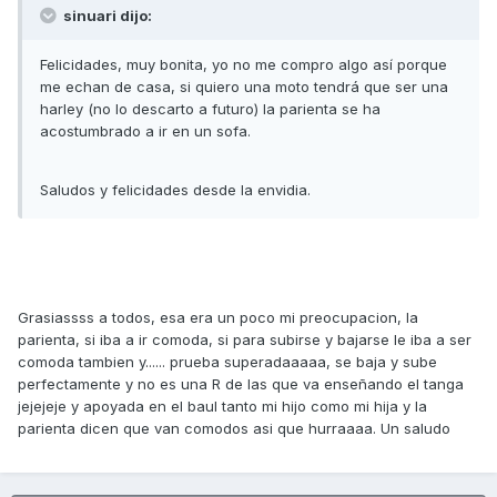
sinuari dijo:
Felicidades, muy bonita, yo no me compro algo así porque
me echan de casa, si quiero una moto tendrá que ser una
harley (no lo descarto a futuro) la parienta se ha
acostumbrado a ir en un sofa.
Saludos y felicidades desde la envidia.
Grasiassss a todos, esa era un poco mi preocupacion, la
parienta, si iba a ir comoda, si para subirse y bajarse le iba a ser
comoda tambien y...... prueba superadaaaaa, se baja y sube
perfectamente y no es una R de las que va enseñando el tanga
jejejeje y apoyada en el baul tanto mi hijo como mi hija y la
parienta dicen que van comodos asi que hurraaaa. Un saludo