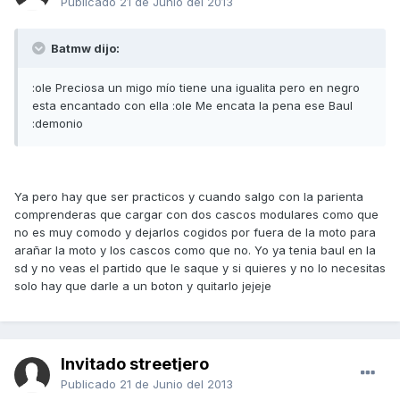
Publicado
21 de Junio del 2013
Batmw dijo:
:ole Preciosa un migo mío tiene una igualita pero en negro
esta encantado con ella :ole Me encata la pena ese Baul
:demonio
Ya pero hay que ser practicos y cuando salgo con la parienta
comprenderas que cargar con dos cascos modulares como que
no es muy comodo y dejarlos cogidos por fuera de la moto para
arañar la moto y los cascos como que no. Yo ya tenia baul en la
sd y no veas el partido que le saque y si quieres y no lo necesitas
solo hay que darle a un boton y quitarlo jejeje
Invitado streetjero
Publicado
21 de Junio del 2013