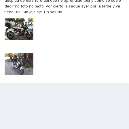
despida de este foro del que he aprendido tela y como se suele
decir no foto no moto. Por cierto la saque ayer por la tarde y ya
tiene 320 Km jejejeje. Un saludo