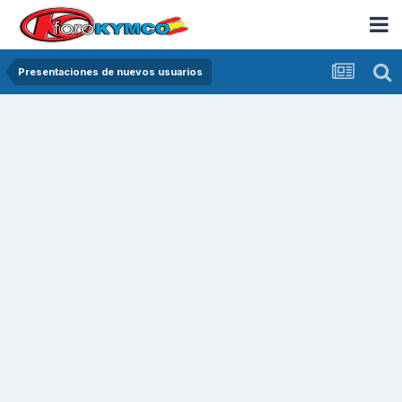
Presentaciones de nuevos usuarios