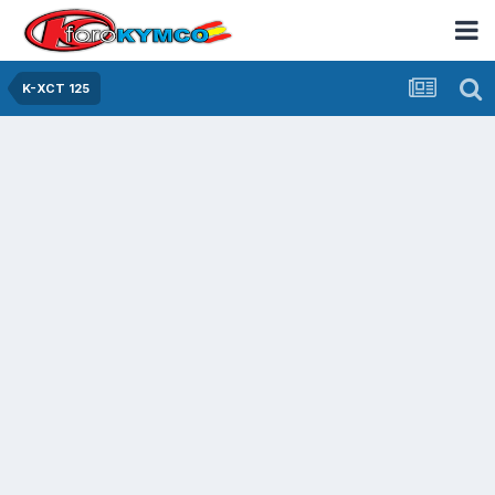
K-XCT 125