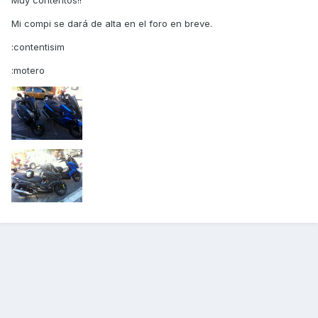
Muy contentos!!
Mi compi se dará de alta en el foro en breve.
:contentisim
:motero