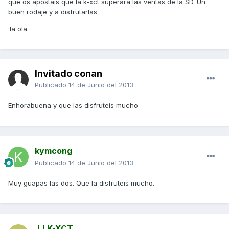
que os apostais que la k-xct superará las ventas de la SD. Un
buen rodaje y a disfrutarlas
:la ola
Invitado conan
Publicado
14 de Junio del 2013
Enhorabuena y que las disfruteis mucho
kymcong
Publicado
14 de Junio del 2013
Muy guapas las dos. Que la disfruteis mucho.
JJ K-XCT