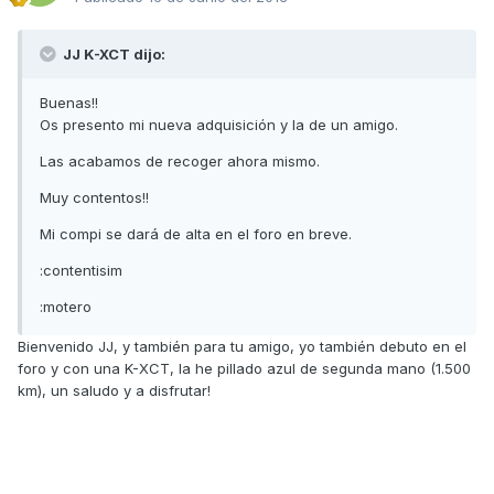
JJ K-XCT dijo:
Buenas!!
Os presento mi nueva adquisición y la de un amigo.
Las acabamos de recoger ahora mismo.
Muy contentos!!
Mi compi se dará de alta en el foro en breve.
:contentisim
:motero
Bienvenido JJ, y también para tu amigo, yo también debuto en el
foro y con una K-XCT, la he pillado azul de segunda mano (1.500
km), un saludo y a disfrutar!