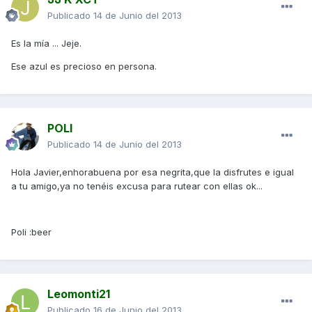
Publicado
14 de Junio del 2013
Es la mía ... Jeje.
Ese azul es precioso en persona.
POLI
Publicado
14 de Junio del 2013
Hola Javier,enhorabuena por esa negrita,que la disfrutes e igual
a tu amigo,ya no tenéis excusa para rutear con ellas ok...
Poli :beer
Leomonti21
Publicado
16 de Junio del 2013