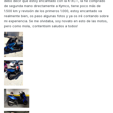
debo decir que estoy encantado con la K-XCT, la he comprado
de segunda mano directamente a Kymco, tiene poco más de
1.500 km y revisión de los primeros 1.000, estoy encantado va
realmente bien, os paso algunas fotos y ya os iré contando sobre
mi experiencia. Se me olvidaba, soy novato en esto de las motos,
pero como mola, :contentisim saludos a todos!