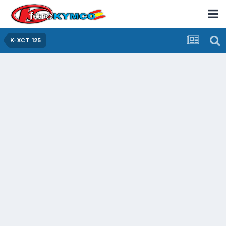
K-XCT 125