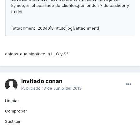
kymco,en el apartado de clientes,poniendo nº de bastidor y
tu dni
[attachment=20340]Sinttulo.jpg[/attachment]
chicos..que significa la L, C y S?
Invitado conan
Publicado
13 de Junio del 2013
Limpiar
Comprobar
Sustituir