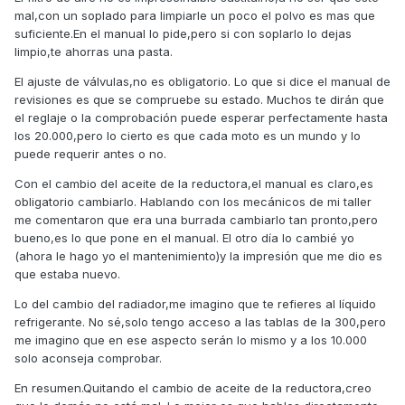
mal,con un soplado para limpiarle un poco el polvo es mas que
suficiente.En el manual lo pide,pero si con soplarlo lo dejas
limpio,te ahorras una pasta.
El ajuste de válvulas,no es obligatorio. Lo que si dice el manual de
revisiones es que se compruebe su estado. Muchos te dirán que
el reglaje o la comprobación puede esperar perfectamente hasta
los 20.000,pero lo cierto es que cada moto es un mundo y lo
puede requerir antes o no.
Con el cambio del aceite de la reductora,el manual es claro,es
obligatorio cambiarlo. Hablando con los mecánicos de mi taller
me comentaron que era una burrada cambiarlo tan pronto,pero
bueno,es lo que pone en el manual. El otro día lo cambié yo
(ahora le hago yo el mantenimiento)y la impresión que me dio es
que estaba nuevo.
Lo del cambio del radiador,me imagino que te refieres al líquido
refrigerante. No sé,solo tengo acceso a las tablas de la 300,pero
me imagino que en ese aspecto serán lo mismo y a los 10.000
solo aconseja comprobar.
En resumen.Quitando el cambio de aceite de la reductora,creo