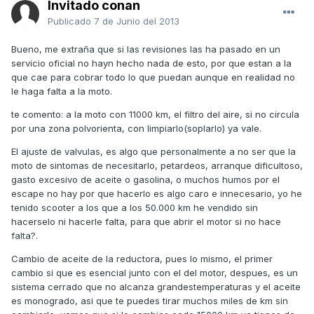
Invitado conan
Publicado
7 de Junio del 2013
Bueno, me extraña que si las revisiones las ha pasado en un
servicio oficial no hayn hecho nada de esto, por que estan a la
que cae para cobrar todo lo que puedan aunque en realidad no
le haga falta a la moto.
te comento: a la moto con 11000 km, el filtro del aire, si no circula
por una zona polvorienta, con limpiarlo(soplarlo) ya vale.
El ajuste de valvulas, es algo que personalmente a no ser que la
moto de sintomas de necesitarlo, petardeos, arranque dificultoso,
gasto excesivo de aceite o gasolina, o muchos humos por el
escape no hay por que hacerlo es algo caro e innecesario, yo he
tenido scooter a los que a los 50.000 km he vendido sin
hacerselo ni hacerle falta, para que abrir el motor si no hace
falta?.
Cambio de aceite de la reductora, pues lo mismo, el primer
cambio si que es esencial junto con el del motor, despues, es un
sistema cerrado que no alcanza grandestemperaturas y el aceite
es monogrado, asi que te puedes tirar muchos miles de km sin