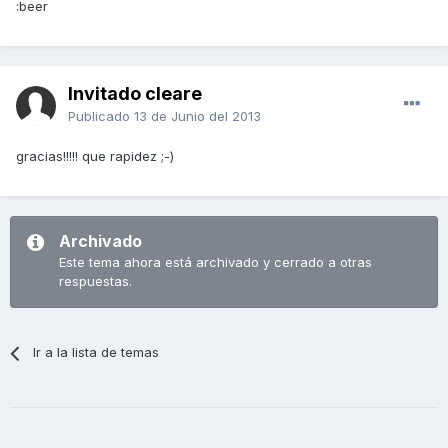
:beer
Invitado cleare
Publicado
13 de Junio del 2013
gracias!!!!! que rapidez ;-)
Archivado
Este tema ahora está archivado y cerrado a otras
respuestas.
Ir a la lista de temas