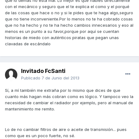
que lo demás no está mal. Lo mejor es que hables directamente
con el mecánico y seguro que el te explica el como y el porqué
de las cosas que hace o no y si le pides que te haga algo,seguro
que no tiene inconveniente.Por lo menos no te ha cobrado cosas
que no ha hecho y no te ha hecho cambios innecesarios y eso al
menos es un punto a su favor,porque por aquí se cuentan
historias de miedo con auténticos piratas que pegan unas
clavadas de escándalo
Invitado FcSanti
Publicado
7 de Junio del 2013
Sí, a mí también me extraña por lo mismo que dices de que
cuanto más hagan más cobran como es lógico. Y tampoco veo la
necesidad de cambiar el radiador por ejemplo, pero al manual de
mantenimiento me remito.
Lo de no cambiar filtros de aire o aceite de transmisión... pues
como que es un poco fuerte, no sé.