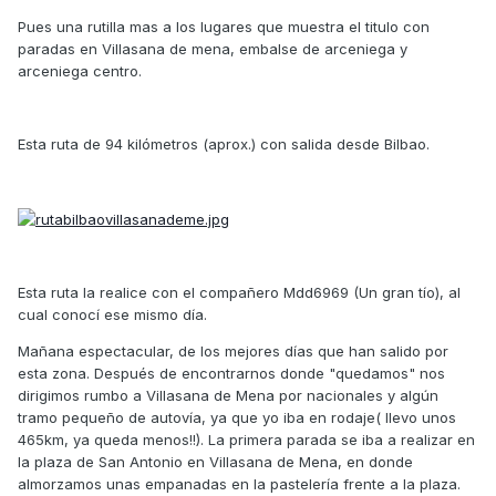
Pues una rutilla mas a los lugares que muestra el titulo con
paradas en Villasana de mena, embalse de arceniega y
arceniega centro.
Esta ruta de 94 kilómetros (aprox.) con salida desde Bilbao.
Esta ruta la realice con el compañero Mdd6969 (Un gran tío), al
cual conocí ese mismo día.
Mañana espectacular, de los mejores días que han salido por
esta zona. Después de encontrarnos donde "quedamos" nos
dirigimos rumbo a Villasana de Mena por nacionales y algún
tramo pequeño de autovía, ya que yo iba en rodaje( llevo unos
465km, ya queda menos!!). La primera parada se iba a realizar en
la plaza de San Antonio en Villasana de Mena, en donde
almorzamos unas empanadas en la pastelería frente a la plaza.