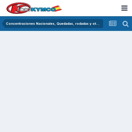
Concentraciones Nacionales, Quedadas, rodadas y otras crónicas del asfalto