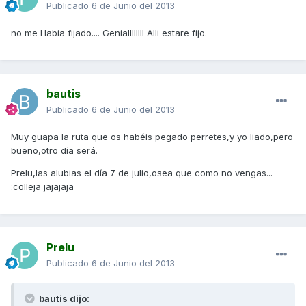
Publicado
6 de Junio del 2013
no me Habia fijado.... Geniallllllll Alli estare fijo.
bautis
Publicado
6 de Junio del 2013
Muy guapa la ruta que os habéis pegado perretes,y yo liado,pero
bueno,otro día será.
Prelu,las alubias el día 7 de julio,osea que como no vengas...
:colleja jajajaja
Prelu
Publicado
6 de Junio del 2013
bautis dijo: