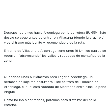
Después, partimos hacia Arceniega por la carretera BU-554. Este
desvío se coge antes de entrar en Villasana (donde la cruz roja)
y es el tramo más bonito y recomendable de la ruta.
El tramo de Villasana a Arceniega tiene unos 19 km, los cuales se
recorren "atravesando" los valles y rodeados de montañas de la
zona.
Quedando unos 5 kilómetros para llegar a Arceniega, un
hermoso paisaje me deslumbro. Este se trata del Embalse de
Arceniega. el cual está rodeado de Montañas entre ellas La peña
Angulo.
Como no iba a ser menos, paramos para disfrutar del bello
entorno.