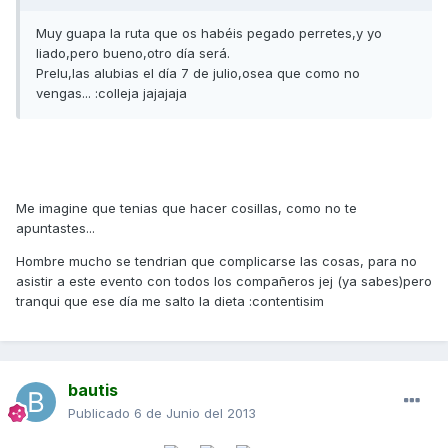
Muy guapa la ruta que os habéis pegado perretes,y yo
liado,pero bueno,otro día será.
Prelu,las alubias el día 7 de julio,osea que como no
vengas... :colleja jajajaja
Me imagine que tenias que hacer cosillas, como no te
apuntastes...
Hombre mucho se tendrian que complicarse las cosas, para no
asistir a este evento con todos los compañeros jej (ya sabes)pero
tranqui que ese día me salto la dieta :contentisim
bautis
Publicado
6 de Junio del 2013