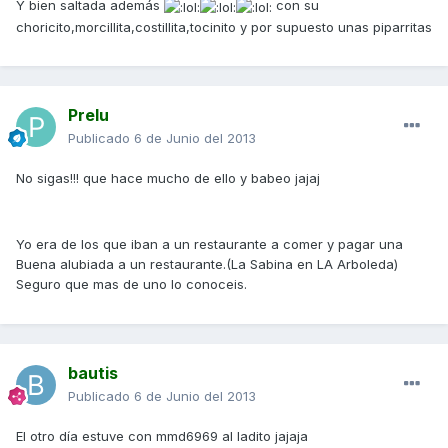
Y bien saltada además
con su
choricito,morcillita,costillita,tocinito y por supuesto unas piparritas
Prelu
Publicado
6 de Junio del 2013
No sigas!!! que hace mucho de ello y babeo jajaj
Yo era de los que iban a un restaurante a comer y pagar una
Buena alubiada a un restaurante.(La Sabina en LA Arboleda)
Seguro que mas de uno lo conoceis.
bautis
Publicado
6 de Junio del 2013
El otro día estuve con mmd6969 al ladito jajaja