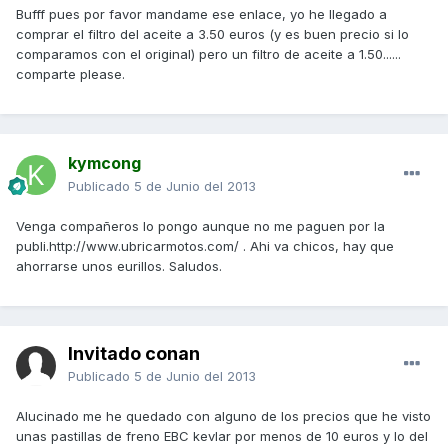
Bufff pues por favor mandame ese enlace, yo he llegado a
comprar el filtro del aceite a 3.50 euros (y es buen precio si lo
comparamos con el original) pero un filtro de aceite a 1.50......
comparte please.
kymcong
Publicado
5 de Junio del 2013
Venga compañeros lo pongo aunque no me paguen por la
publi.http://www.ubricarmotos.com/ . Ahi va chicos, hay que
ahorrarse unos eurillos. Saludos.
Invitado conan
Publicado
5 de Junio del 2013
Alucinado me he quedado con alguno de los precios que he visto
unas pastillas de freno EBC kevlar por menos de 10 euros y lo del