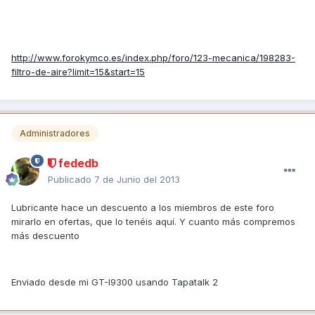
http://www.forokymco.es/index.php/foro/123-mecanica/198283-
filtro-de-aire?limit=15&start=15
Administradores
fededb
Publicado
7 de Junio del 2013
Lubricante hace un descuento a los miembros de este foro
mirarlo en ofertas, que lo tenéis aquí. Y cuanto más compremos
más descuento
Enviado desde mi GT-I9300 usando Tapatalk 2