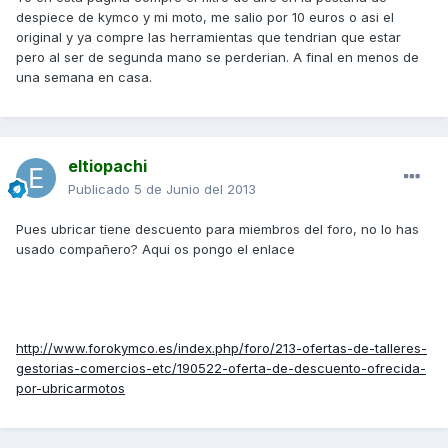
despiece de kymco y mi moto, me salio por 10 euros o asi el
original y ya compre las herramientas que tendrian que estar
pero al ser de segunda mano se perderian. A final en menos de
una semana en casa.
eltiopachi
Publicado
5 de Junio del 2013
Pues ubricar tiene descuento para miembros del foro, no lo has
usado compañero? Aqui os pongo el enlace
http://www.forokymco.es/index.php/foro/213-ofertas-de-talleres-
gestorias-comercios-etc/190522-oferta-de-descuento-ofrecida-
por-ubricarmotos