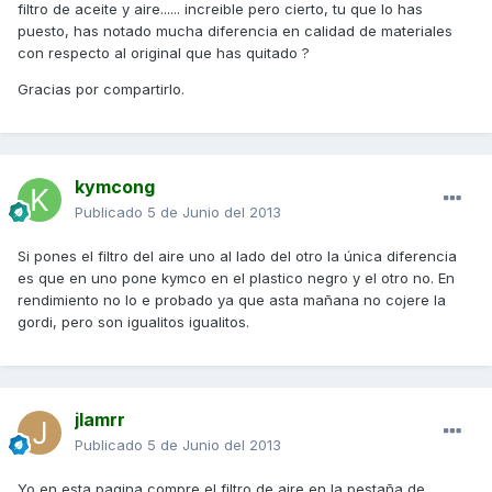
filtro de aceite y aire...... increible pero cierto, tu que lo has
puesto, has notado mucha diferencia en calidad de materiales
con respecto al original que has quitado ?
Gracias por compartirlo.
kymcong
Publicado
5 de Junio del 2013
Si pones el filtro del aire uno al lado del otro la única diferencia
es que en uno pone kymco en el plastico negro y el otro no. En
rendimiento no lo e probado ya que asta mañana no cojere la
gordi, pero son igualitos igualitos.
jlamrr
Publicado
5 de Junio del 2013
Yo en esta pagina compre el filtro de aire en la pestaña de