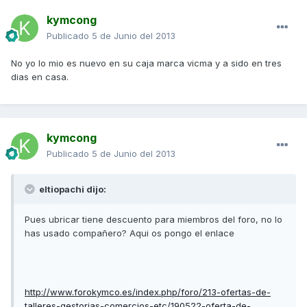
kymcong
Publicado
5 de Junio del 2013
No yo lo mio es nuevo en su caja marca vicma y a sido en tres
dias en casa.
kymcong
Publicado
5 de Junio del 2013
eltiopachi dijo:
Pues ubricar tiene descuento para miembros del foro, no lo
has usado compañero? Aqui os pongo el enlace
http://www.forokymco.es/index.php/foro/213-ofertas-de-
talleres-gestorias-comercios-etc/190522-oferta-de-