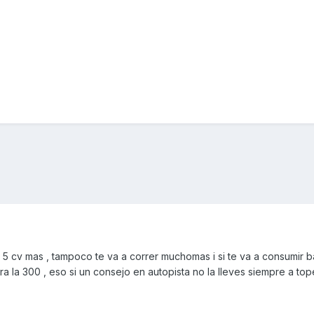
 5 cv mas , tampoco te va a correr muchomas i si te va a consumir b
ra la 300 , eso si un consejo en autopista no la lleves siempre a top