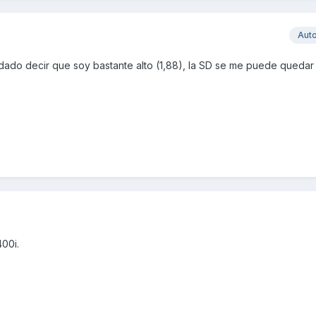
Aut
vidado decir que soy bastante alto (1,88), la SD se me puede queda
400i.