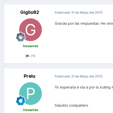
Giglio82
Publicado
31 de Mayo del 2013
Gracias por las respuestas. He ol
Usuarios
219
Prelu
Publicado
31 de Mayo del 2013
Yo esperaría e iría a por la xciting 
Saludós compañero
Usuarios