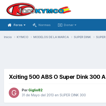
Foros
Normas
Donar
Inicio
KYMCO
MODELOS DE LA MARCA
SUPER DINK
SUPER
Xciting 500 ABS O Super Dink 300 
Por
Giglio82
31 de Mayo del 2013
en
SUPER DINK 300