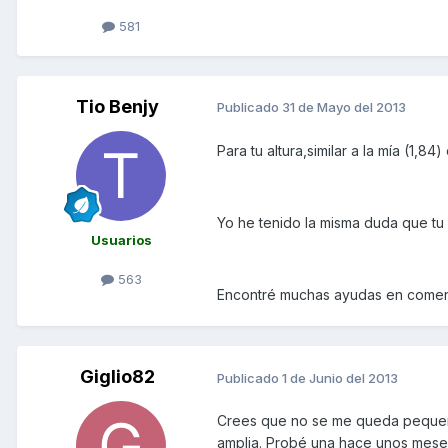
581
Tio Benjy
Publicado
31 de Mayo del 2013
Para tu altura,similar a la mía (1,84
Yo he tenido la misma duda que tu
Usuarios
563
Encontré muchas ayudas en comenta
Giglio82
Publicado
1 de Junio del 2013
Crees que no se me queda pequeña
amplia. Probé una hace unos mese