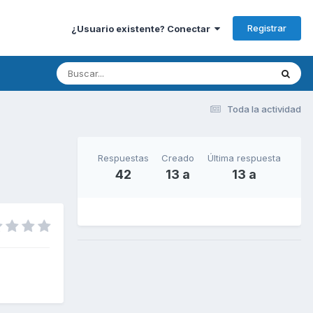
Registrar
¿Usuario existente? Conectar
Toda la actividad
Respuestas
Creado
Última respuesta
42
13 a
13 a