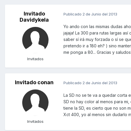
Invitado
Publicado
2 de Junio del 2013
Davidykela
Yo ando con las mismas dudas ahor
jajaja! La 300 para rutas largas as
saber sí irá muy forzada o sí se q
pretendo ir a 180 eh? ) sino mante
me ponga a 80... Gracias y saludos!
Invitados
Invitado conan
Publicado
2 de Junio del 2013
La SD no se te va a quedar corta e
SD no hay color al menos para mi, 
tiene la SD, es cierto que no son 
Xct 400, yo al menos sin dudarlo me
Invitados