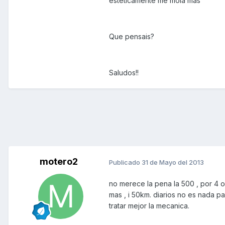
esteticamente me mola mas
Que pensais?
Saludos!!
motero2
Publicado
31 de Mayo del 2013
no merece la pena la 500 , por 4 o
mas , i 50km. diarios no es nada pa
tratar mejor la mecanica.