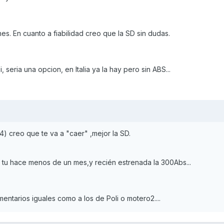
es. En cuanto a fiabilidad creo que la SD sin dudas.
, seria una opcion, en Italia ya la hay pero sin ABS...
1,84) creo que te va a "caer" ,mejor la SD.
 tu hace menos de un mes,y recién estrenada la 300Abs...
ntarios iguales como a los de Poli o motero2....