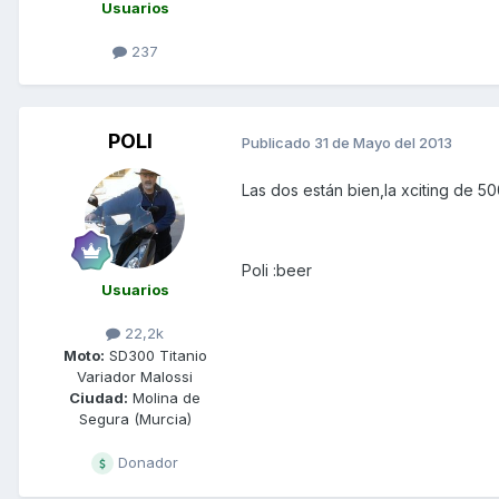
Usuarios
237
POLI
Publicado
31 de Mayo del 2013
Las dos están bien,la xciting de 5
Poli :beer
Usuarios
22,2k
Moto:
SD300 Titanio
Variador Malossi
Ciudad:
Molina de
Segura (Murcia)
Donador