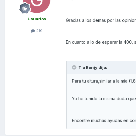
Usuarios
Gracias a los demas por las opinion
219
En cuanto a lo de esperar la 400, si
Tio Benjy dijo:
Para tu altura,similar a la mía (
Yo he tenido la misma duda que
Encontré muchas ayudas en come