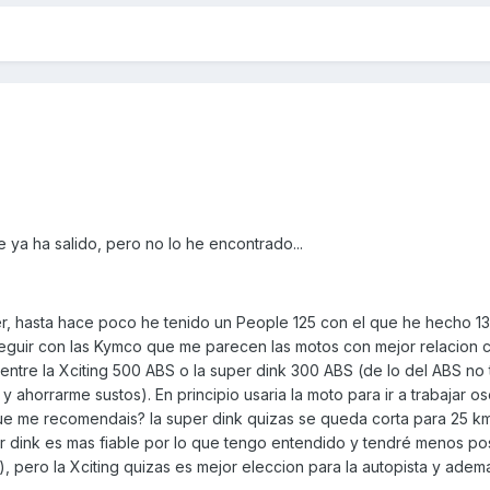
 ya ha salido, pero no lo he encontrado...
, hasta hace poco he tenido un People 125 con el que he hecho 1
seguir con las Kymco que me parecen las motos con mejor relacion c
entre la Xciting 500 ABS o la super dink 300 ABS (de lo del ABS no
 ahorrarme sustos). En principio usaria la moto para ir a trabajar o
ue me recomendais? la super dink quizas se queda corta para 25 k
er dink es mas fiable por lo que tengo entendido y tendré menos po
 pero la Xciting quizas es mejor eleccion para la autopista y adem