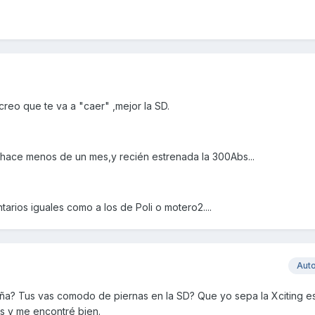
) creo que te va a "caer" ,mejor la SD.
 hace menos de un mes,y recién estrenada la 300Abs...
rios iguales como a los de Poli o motero2....
Aut
? Tus vas comodo de piernas en la SD? Que yo sepa la Xciting e
s y me encontré bien.