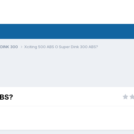
 DINK 300
Xciting 500 ABS O Super Dink 300 ABS?
ABS?