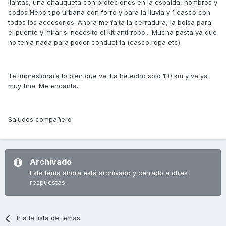
llantas, una chauqueta con proteciones en la espalda, hombros y
codos Hebo tipo urbana con forro y para la lluvia y 1 casco con
todos los accesorios. Ahora me falta la cerradura, la bolsa para
el puente y mirar si necesito el kit antirrobo... Mucha pasta ya que
no tenia nada para poder conducirla (casco,ropa etc)
Te impresionara lo bien que va. La he echo solo 110 km y va ya
muy fina. Me encanta.
Saludos compañero
Archivado
Este tema ahora está archivado y cerrado a otras
respuestas.
Ir a la lista de temas