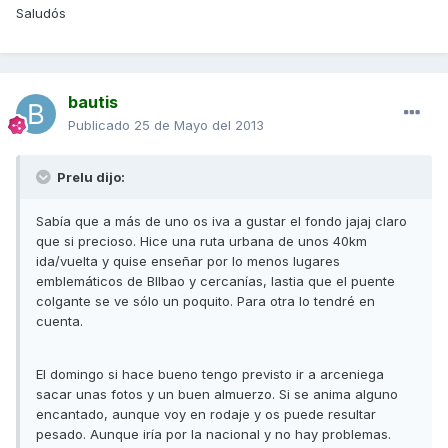
Saludós
bautis
Publicado
25 de Mayo del 2013
Prelu dijo:
Sabía que a más de uno os iva a gustar el fondo jajaj claro
que si precioso. Hice una ruta urbana de unos 40km
ida/vuelta y quise enseñar por lo menos lugares
emblemáticos de BIlbao y cercanías, lastia que el puente
colgante se ve sólo un poquito. Para otra lo tendré en
cuenta.
El domingo si hace bueno tengo previsto ir a arceniega
sacar unas fotos y un buen almuerzo. Si se anima alguno
encantado, aunque voy en rodaje y os puede resultar
pesado. Aunque iría por la nacional y no hay problemas.