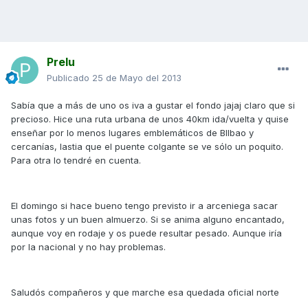
Prelu
Publicado
25 de Mayo del 2013
Sabía que a más de uno os iva a gustar el fondo jajaj claro que si
precioso. Hice una ruta urbana de unos 40km ida/vuelta y quise
enseñar por lo menos lugares emblemáticos de BIlbao y
cercanías, lastia que el puente colgante se ve sólo un poquito.
Para otra lo tendré en cuenta.
El domingo si hace bueno tengo previsto ir a arceniega sacar
unas fotos y un buen almuerzo. Si se anima alguno encantado,
aunque voy en rodaje y os puede resultar pesado. Aunque iría
por la nacional y no hay problemas.
Saludós compañeros y que marche esa quedada oficial norte