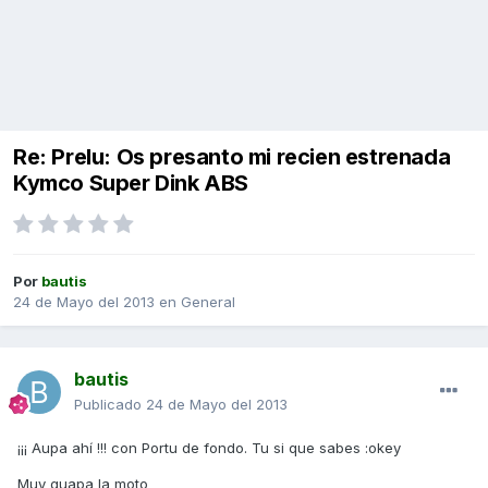
Re: Prelu: Os presanto mi recien estrenada
Kymco Super Dink ABS
Por
bautis
24 de Mayo del 2013
en
General
bautis
Publicado
24 de Mayo del 2013
¡¡¡ Aupa ahí !!! con Portu de fondo. Tu si que sabes :okey
Muy guapa la moto