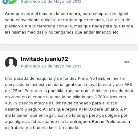
Publicado
25 de Mayo del 2013
Creo que para el tema de la cerradura, para comprar una igual
seria conveniente quitar la cerradura que tenemos, que es la de
plastico e ir a la ferreteria con ella, mas que nada para que tenga
las mismas medidas y no tengamos que andar limando etc.
Invitado juanlu72
Publicado
25 de Mayo del 2013
Una pasada de maquina y de fondos Prelu. Yo tambien me he
comprado la mia esta semana igual que la tuya blanca y con ABS
de 125cc. Pero con la pantalla transparente. A mi me a salido aqui
en Jaen en el conce que me la he pillado por 3.700 euros con
ABS, 2 cascos integrales, pinza de candado para el disco
delantero y seguro Allianz que regala KYMKO para un año. A mi
me la tienen que entregar, aun no la tengo pero ya colgare por
aqui algunas fotos cuando me la entreguen. Bueno Prelu pues a
disfrutarla y a hacerle kms. Un saludo.