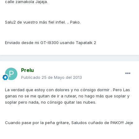
calle zamakola Jajaja.
Salu2 de vuestro más fiel infiel. .. Pako.
Enviado desde mi GT-I9300 usando Tapatalk 2
Prelu
Publicado
25 de Mayo del 2013
La verdad que estoy con dolores y no cónsigo dormir . Pero Las
ganas no se me quitan de ir a rutear, no hago más que soplar y
soplar pero nada, no cónsigo quitar las nubes.
Cuando pase por la peña gritare, Saludos cuñado de PAKO!!! Jeje