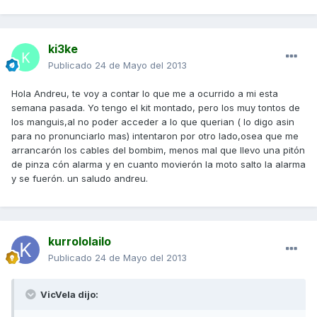
ki3ke
Publicado
24 de Mayo del 2013
Hola Andreu, te voy a contar lo que me a ocurrido a mi esta
semana pasada. Yo tengo el kit montado, pero los muy tontos de
los manguis,al no poder acceder a lo que querian ( lo digo asin
para no pronunciarlo mas) intentaron por otro lado,osea que me
arrancarón los cables del bombim, menos mal que llevo una pitón
de pinza cón alarma y en cuanto movierón la moto salto la alarma
y se fuerón. un saludo andreu.
kurrololailo
Publicado
24 de Mayo del 2013
VicVela dijo: