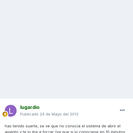
lugardio
Publicado
24 de Mayo del 2013
has tenido suerte, se ve que no conocía el sistema de abrir el
asiento y te lo iba a forzar (ya que si lo conociese en 10 minutos