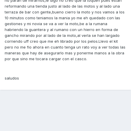
no paran de mirarnos,le digo no creo que la toquen pues estan
reformando una tienda justo al lado de las motos y al lado una
terraza de bar con gente,bueno cierro la moto y nos vamos a los
10 minutos como teniamos la mania yo me eh quedado con las
gestiones y mi novia se va a ver la moto,be a la rumana
habriendo la guantera y al rumano con un hierro en forma de
gancho mirando por al lado de la moto,al verla se han largado
corriendo uff creo que me eh librado por los pelos.Llevo el kit
pero no me fio ahora en cuanto tenga un rato voy a ver todas las
maneras que hay de asegurarlo mas y ponerme manos a la obra
por que sino me tocara cargar con el casco.
saludos